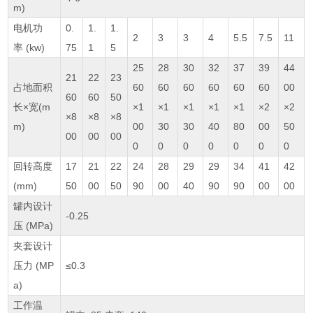
m)
电机功
0.
1.
1.
2
3
3
4
5.5
7.5
11
率 (kw)
75
1
5
25
28
30
32
37
39
44
21
22
23
占地面积
60
60
60
60
60
60
00
60
60
50
长×宽(m
×1
×1
×1
×1
×1
×2
×2
×8
×8
×8
m)
00
30
30
40
80
00
50
00
00
00
0
0
0
0
0
0
0
回转高度
17
21
22
24
28
29
29
34
41
42
(mm)
50
00
50
90
00
40
90
90
00
00
罐内设计
-0.25
压 (MPa)
夹套设计
压力 (MP
≤0.3
a)
工作温