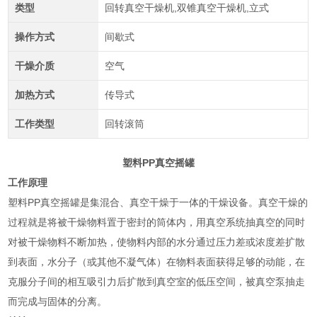
类型
回转真空干燥机,双锥真空干燥机,立式
操作方式
间歇式
干燥介质
空气
加热方式
传导式
工作类型
回转滚筒
塑料PP真空摇罐
工作原理
塑料PP真空摇罐是集混合、真空干燥于一体的干燥设备。真空干燥的
过程就是将被干燥物料置于密封的筒体内，用真空系统抽真空的同时
对被干燥物料不断加热，使物料内部的水分通过压力差或浓度差扩散
到表面，水分子（或其他不凝气体）在物料表面获得足够的动能，在
克服分子间的相互吸引力后扩散到真空室的低压空间，被真空泵抽走
而完成与固体的分离。