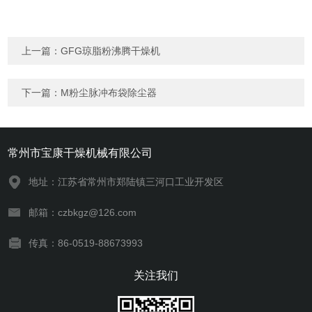
上一篇：
GFG琼脂粉沸腾干燥机
下一篇：
M粉尘脉冲布袋除尘器
常州市宝康干燥机械有限公司
地址：江苏省常州市郑陆镇三河口工业开发区
邮箱：czbkgz@126.com
传真：86-0519-88673993
关注我们