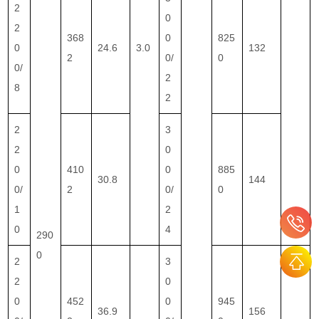
2
0
2
368
0
825
0
24.6
3.0
132
2
0/
0
0/
2
8
2
2
3
2
0
0
410
0
885
30.8
144
0/
2
0/
0
1
2
0
4
290
0
2
3
2
0
0
452
0
945
36.9
156