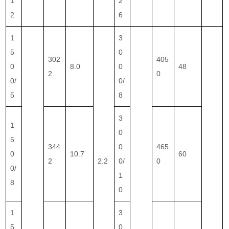
1
2
2
6
1
3
5
0
302
405
0
8.0
0
48
2
0
0/
0/
5
8
3
1
0
5
344
0
465
0
10.7
60
2
2.2
0/
0
0/
1
8
0
1
3
5
0