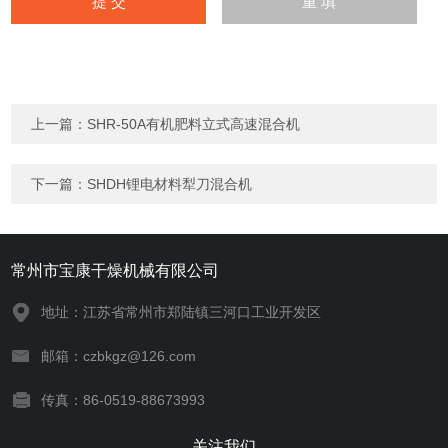
上一篇：
SHR-50A有机肥料立式高速混合机
下一篇：
SHDH锂电材料犁刀混合机
常州市宝康干燥机械有限公司
地址：江苏省常州市郑陆镇三河口工业开发区
邮箱：czbkgz@126.com
传真：86-0519-88673993
关注我们