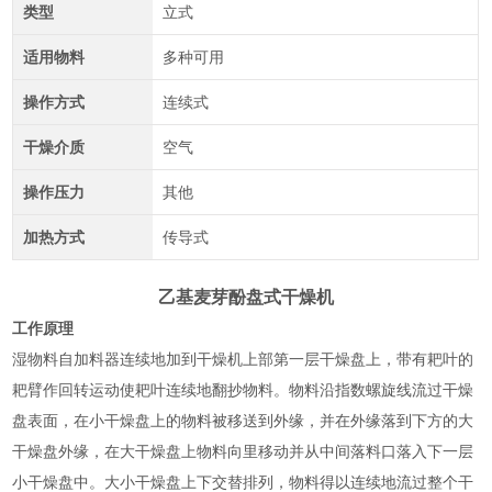
类型
立式
适用物料
多种可用
操作方式
连续式
干燥介质
空气
操作压力
其他
加热方式
传导式
乙基麦芽酚盘式干燥机
工作原理
湿物料自加料器连续地加到干燥机上部第一层干燥盘上，带有耙叶的
耙臂作回转运动使耙叶连续地翻抄物料。物料沿指数螺旋线流过干燥
盘表面，在小干燥盘上的物料被移送到外缘，并在外缘落到下方的大
干燥盘外缘，在大干燥盘上物料向里移动并从中间落料口落入下一层
小干燥盘中。大小干燥盘上下交替排列，物料得以连续地流过整个干