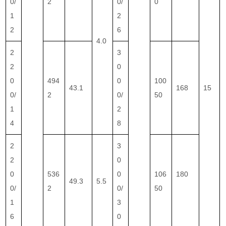
0/
2
0/
0
1
2
2
6
4.0
2
3
2
0
0
494
0
100
43.1
168
15
0/
2
0/
50
1
2
4
8
2
3
2
0
0
536
0
106
180
49.3
5.5
0/
2
0/
50
1
3
6
0