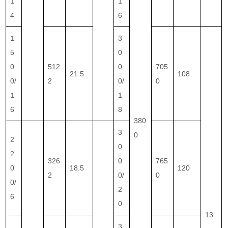
1
1
4
6
1
3
5
0
0
512
0
705
21.5
108
0/
2
0/
0
1
1
6
8
380
3
0
2
0
2
326
0
765
0
18.5
120
2
0/
0
0/
2
6
0
13
3