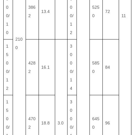
0
386
0
525
13.4
72
0/
2
0/
0
11
1
1
0
2
210
1
3
0
5
0
0
428
0
585
16.1
84
0/
2
0/
0
1
1
2
4
1
3
5
0
0
470
0
645
18.8
3.0
96
0/
2
0/
0