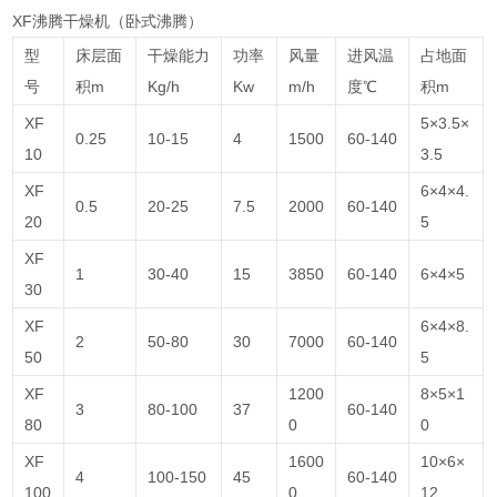
XF沸腾干燥机（卧式沸腾）
型
床层面
干燥能力
功率
风量
进风温
占地面
号
积m
Kg/h
Kw
m/h
度℃
积m
XF
5×3.5×
0.25
10-15
4
1500
60-140
10
3.5
XF
6×4×4.
0.5
20-25
7.5
2000
60-140
20
5
XF
1
30-40
15
3850
60-140
6×4×5
30
XF
6×4×8.
2
50-80
30
7000
60-140
50
5
XF
1200
8×5×1
3
80-100
37
60-140
80
0
0
XF
1600
10×6×
4
100-150
45
60-140
100
0
12