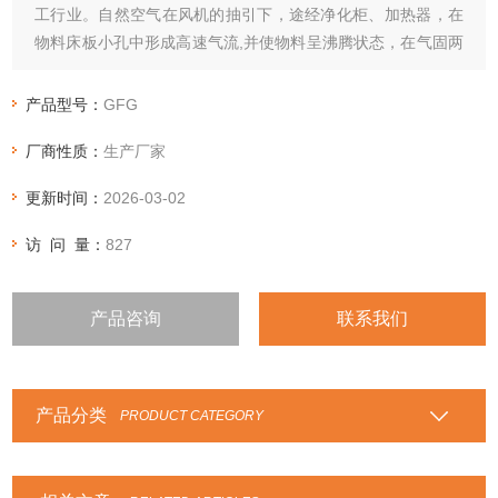
工行业。自然空气在风机的抽引下，途经净化柜、加热器，在
物料床板小孔中形成高速气流,并使物料呈沸腾状态，在气固两
相大面积接触过程中物料中的水分迅速蒸发，从而达到干燥。
产品型号：
GFG
厂商性质：
生产厂家
更新时间：
2026-03-02
访 问 量：
827
产品咨询
联系我们
产品分类
PRODUCT CATEGORY