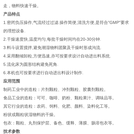
走，物料快速干燥。
产品特点
1.密闭负压操作,气流经过过滤.操作简便,清洗方便,是符合"GMP"要求
的理想设备.
2.干燥速度快,温度均匀,每批干燥时间均在20-30分钟.
3.料斗设置搅拌,避免潮湿物料团聚及干燥时形成沟流.
4.采用翻倾卸粒,方便迅速,亦可按要求设计自动进出料系统.
5.流化床为圆形结构避免死角.
6.本机也可按要求进行自动进出料设计制作.
应用范围
制药工业中的造粒：片剂颗粒、冲剂颗粒、胶囊剂颗粒。
食品工业的造粒：可可、咖啡、奶粉、颗粒果汁、调味品等。
其它行业的造粒：农药、饲料、化肥、颜料、染料化工等。
粉状或颗粒状湿物料的干燥。
包衣：颗粒、丸剂保护层、备色、缓释、薄膜、肠溶包衣等。
技术参数