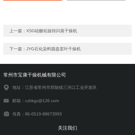
上一篇：
XSG硅酸铝旋转闪蒸干燥机
下一篇：
JYG石化染料圆盘桨叶干燥机
常州市宝康干燥机械有限公司
地址：江苏省常州市郑陆镇三河口工业开发区
邮箱：czbkgz@126.com
传真：86-0519-88673993
关注我们