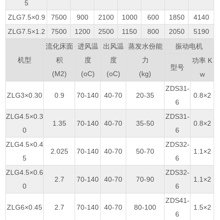
5
ZLG7.5×0.9
7500
900
2100
1000
600
1850
4140
ZLG7.5×1.2
7500
1200
2500
1150
800
2050
5190
流化床面
进风温
出风温
蒸发水份能
振动电机
机型
积
度
度
力
功率 K
型号
(M2)
(oC)
(oC)
(kg)
w
ZDS31-
ZLG3×0.30
0.9
70-140
40-70
20-35
0.8×2
6
ZLG4.5×0.3
ZDS31-
1.35
70-140
40-70
35-50
0.8×2
0
6
ZLG4.5×0.4
ZDS32-
2.025
70-140
40-70
50-70
1.1×2
5
6
ZLG4.5×0.6
ZDS32-
2.7
70-140
40-70
70-90
1.1×2
0
6
ZDS41-
ZLG6×0.45
2.7
70-140
40-70
80-100
1.5×2
6