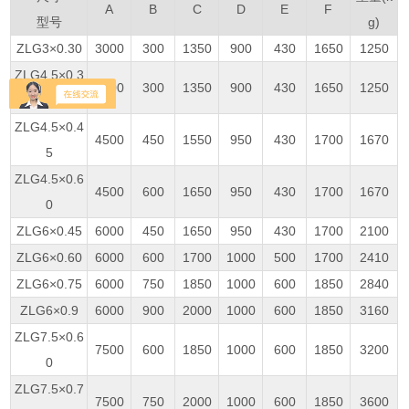
A
B
C
D
E
F
型号
g)
ZLG3×0.30
3000
300
1350
900
430
1650
1250
ZLG4.5×0.3
4500
300
1350
900
430
1650
1250
0
ZLG4.5×0.4
4500
450
1550
950
430
1700
1670
5
ZLG4.5×0.6
4500
600
1650
950
430
1700
1670
0
ZLG6×0.45
6000
450
1650
950
430
1700
2100
ZLG6×0.60
6000
600
1700
1000
500
1700
2410
ZLG6×0.75
6000
750
1850
1000
600
1850
2840
ZLG6×0.9
6000
900
2000
1000
600
1850
3160
ZLG7.5×0.6
7500
600
1850
1000
600
1850
3200
0
ZLG7.5×0.7
7500
750
2000
1000
600
1850
3600