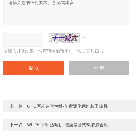
请输入计算结果（填写阿拉伯数字），如：三加四=7
上一篇：
GFG阿笨达唑伊维-菌素流化床制粒干燥机
下一篇：
WLDH阿苯-达唑伊-维菌素卧式螺带混合机