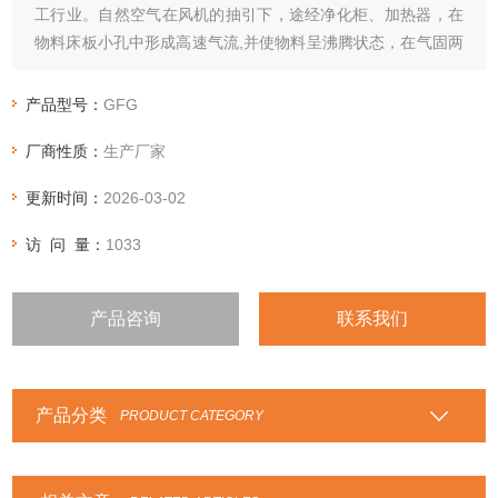
工行业。自然空气在风机的抽引下，途经净化柜、加热器，在
物料床板小孔中形成高速气流,并使物料呈沸腾状态，在气固两
相大面积接触过程中物料中的水分迅速蒸发，从而达到干燥。
产品型号：
GFG
厂商性质：
生产厂家
更新时间：
2026-03-02
访 问 量：
1033
产品咨询
联系我们
产品分类
PRODUCT CATEGORY