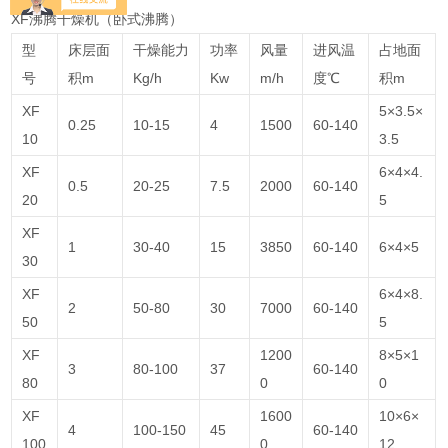
XF沸腾干燥机（卧式沸腾）
型
床层面
干燥能力
功率
风量
进风温
占地面
号
积m
Kg/h
Kw
m/h
度℃
积m
XF
5×3.5×
0.25
10-15
4
1500
60-140
10
3.5
XF
6×4×4.
0.5
20-25
7.5
2000
60-140
20
5
XF
1
30-40
15
3850
60-140
6×4×5
30
XF
6×4×8.
2
50-80
30
7000
60-140
50
5
XF
1200
8×5×1
3
80-100
37
60-140
80
0
0
XF
1600
10×6×
4
100-150
45
60-140
100
0
12