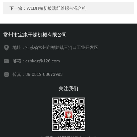
下一篇：
WLDH短切玻璃纤维螺带混合机
常州市宝康干燥机械有限公司
地址：江苏省常州市郑陆镇三河口工业开发区
邮箱：czbkgz@126.com
传真：86-0519-88673993
关注我们