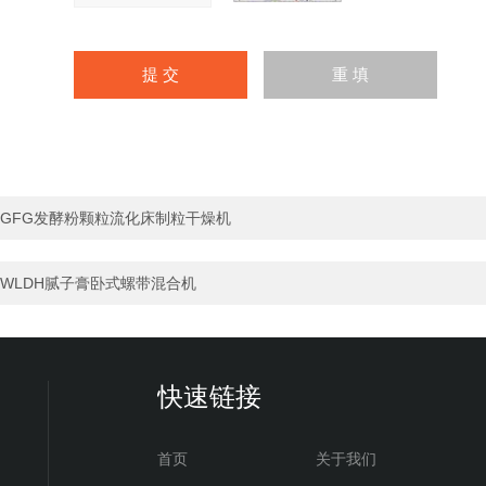
GFG发酵粉颗粒流化床制粒干燥机
WLDH腻子膏卧式螺带混合机
快速链接
首页
关于我们