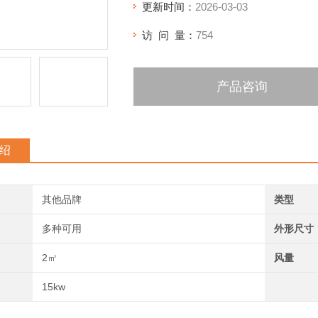
更新时间：
2026-03-03
访 问 量：
754
产品咨询
绍
其他品牌
类型
多种可用
外形尺寸
2㎡
风量
15kw