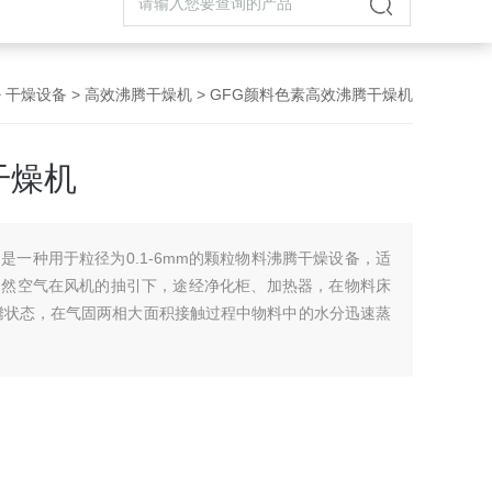
>
干燥设备
>
高效沸腾干燥机
> GFG颜料色素高效沸腾干燥机
干燥机
是一种用于粒径为0.1-6mm的颗粒物料沸腾干燥设备，适
自然空气在风机的抽引下，途经净化柜、加热器，在物料床
腾状态，在气固两相大面积接触过程中物料中的水分迅速蒸