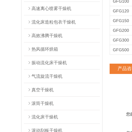
GFG100
高速离心喷雾干燥机
GFG120
GFG150
流化床造粒包衣干燥机
GFG200
高效沸腾干燥机
GFG300
热风循环烘箱
GFG500
振动流化床干燥机
产品咨
气流旋流干燥机
真空干燥机
滚筒干燥机
您
流化床干燥机
滚动刮板干燥机