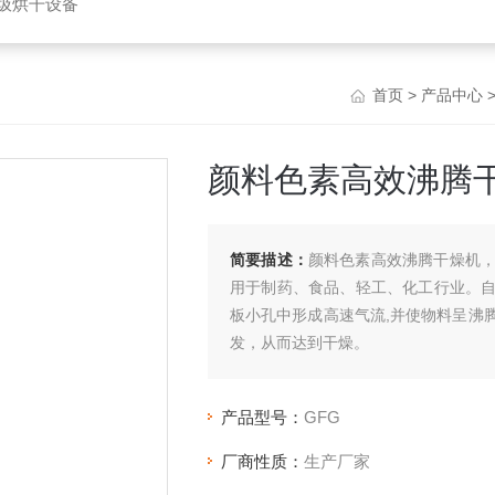
垃圾烘干设备
首页
>
产品中心
颜料色素高效沸腾
简要描述：
颜料色素高效沸腾干燥机，
用于制药、食品、轻工、化工行业。
板小孔中形成高速气流,并使物料呈沸
发，从而达到干燥。
产品型号：
GFG
厂商性质：
生产厂家