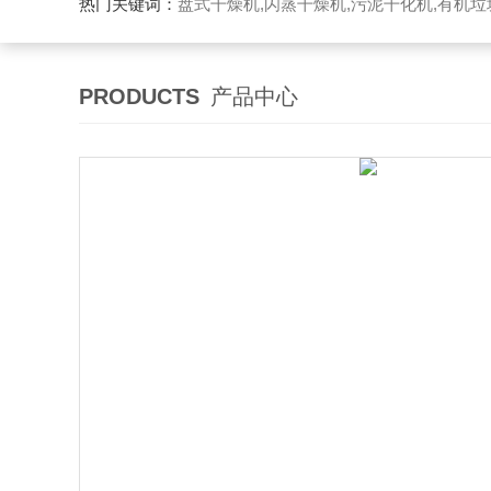
热门关键词：
盘式干燥机,闪蒸干燥机,污泥干化机,有机
PRODUCTS
产品中心