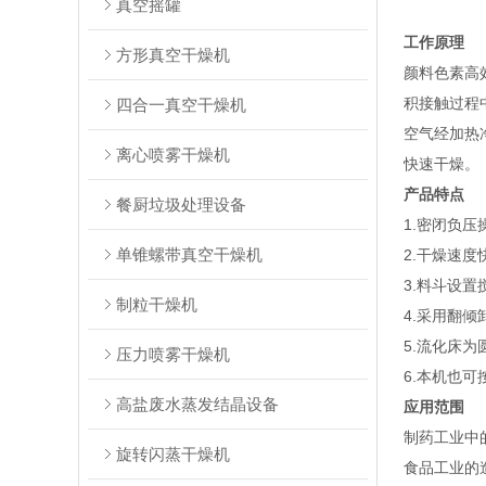
真空摇罐
工作原理
方形真空干燥机
颜料色素高
积接触过程
四合一真空干燥机
空气经加热
离心喷雾干燥机
快速干燥。
产品特点
餐厨垃圾处理设备
1.密闭负压
单锥螺带真空干燥机
2.干燥速度
3.料斗设置
制粒干燥机
4.采用翻倾
5.流化床为
压力喷雾干燥机
6.本机也
高盐废水蒸发结晶设备
应用范围
制药工业中
旋转闪蒸干燥机
食品工业的