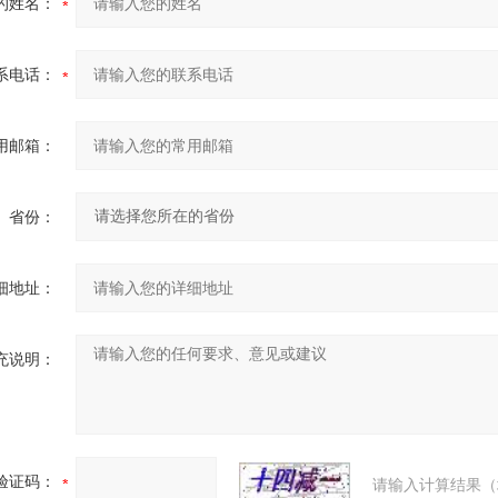
的姓名：
系电话：
用邮箱：
省份：
细地址：
充说明：
验证码：
请输入计算结果（