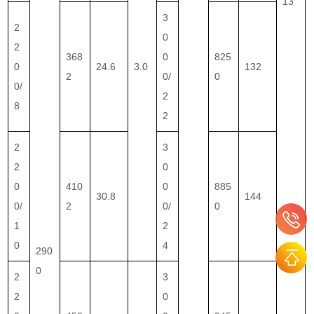
13
3
2
0
2
368
0
825
0
24.6
3.0
132
2
0/
0
0/
2
8
2
2
3
2
0
0
410
0
885
30.8
144
0/
2
0/
0
1
2
0
4
290
0
2
3
2
0