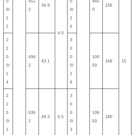
0
452
0
945
36.9
156
0/
2
0/
0
1
2
2
6
4.0
2
3
2
0
0
494
0
100
43.1
168
15
0/
2
0/
50
1
2
4
8
2
3
2
0
0
536
0
106
49.3
5.5
180
0/
2
0/
50
1
3