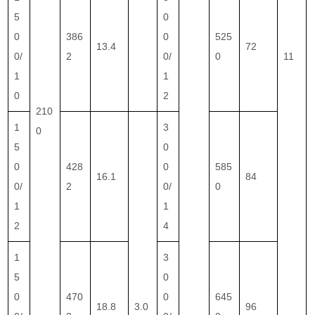
5
0
0
386
0
525
13.4
72
0/
2
0/
0
11
1
1
0
2
210
1
3
0
5
0
0
428
0
585
16.1
84
0/
2
0/
0
1
1
2
4
1
3
5
0
0
470
0
645
18.8
3.0
96