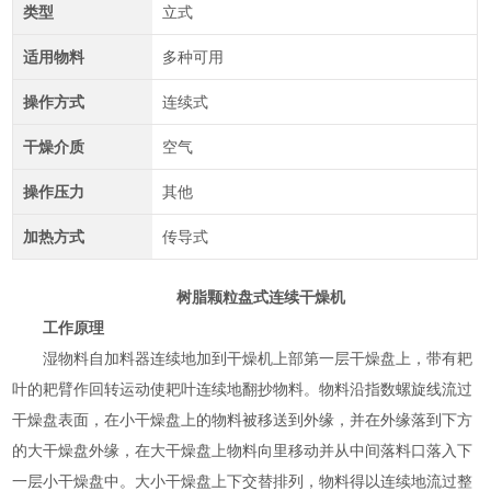
类型
立式
适用物料
多种可用
操作方式
连续式
干燥介质
空气
操作压力
其他
加热方式
传导式
树脂颗粒盘式连续干燥机
工作原理
湿物料自加料器连续地加到干燥机上部第一层干燥盘上，带有耙
叶的耙臂作回转运动使耙叶连续地翻抄物料。物料沿指数螺旋线流过
干燥盘表面，在小干燥盘上的物料被移送到外缘，并在外缘落到下方
的大干燥盘外缘，在大干燥盘上物料向里移动并从中间落料口落入下
一层小干燥盘中。大小干燥盘上下交替排列，物料得以连续地流过整