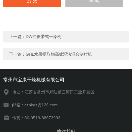
上一篇：
DW红糖带式干燥机
下一篇：
GHL水果提取物高效湿法混合制粒机
常州市宝康干燥机械有限公司
地址：江苏省常州市郑陆镇三河口工业开发区
邮箱：czbkgz@126.com
传真：86-0519-88673993
关注我们