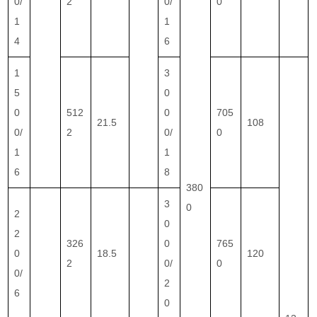
0/
2
0/
0
1
1
4
6
1
3
5
0
0
512
0
705
21.5
108
0/
2
0/
0
1
1
6
8
380
3
0
2
0
2
326
0
765
0
18.5
120
2
0/
0
0/
2
6
0