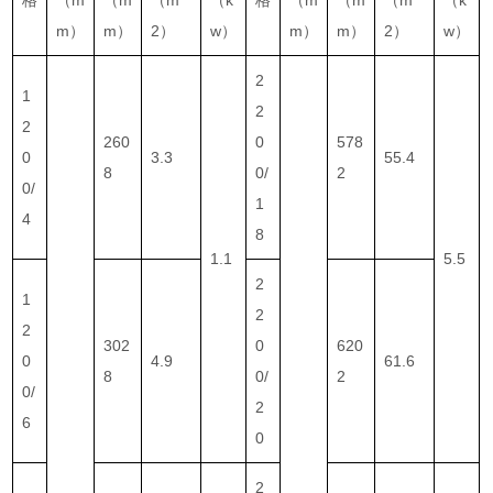
m）
m）
2）
w）
m）
m）
2）
w）
2
1
2
2
260
0
578
0
3.3
55.4
8
0/
2
0/
1
4
8
1.1
5.5
2
1
2
2
302
0
620
0
4.9
61.6
8
0/
2
0/
2
6
0
2