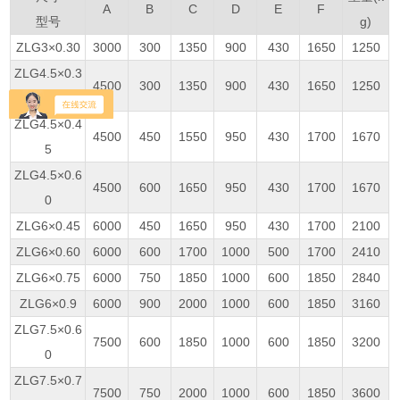
A
B
C
D
E
F
型号
g)
ZLG3×0.30
3000
300
1350
900
430
1650
1250
ZLG4.5×0.3
4500
300
1350
900
430
1650
1250
0
ZLG4.5×0.4
4500
450
1550
950
430
1700
1670
5
ZLG4.5×0.6
4500
600
1650
950
430
1700
1670
0
ZLG6×0.45
6000
450
1650
950
430
1700
2100
ZLG6×0.60
6000
600
1700
1000
500
1700
2410
ZLG6×0.75
6000
750
1850
1000
600
1850
2840
ZLG6×0.9
6000
900
2000
1000
600
1850
3160
ZLG7.5×0.6
7500
600
1850
1000
600
1850
3200
0
ZLG7.5×0.7
7500
750
2000
1000
600
1850
3600