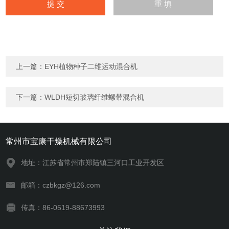
上一篇：
EYH植物种子二维运动混合机
下一篇：
WLDH短切玻璃纤维螺带混合机
常州市宝康干燥机械有限公司
地址：江苏省常州市郑陆镇三河口工业开发区
邮箱：czbkgz@126.com
传真：86-0519-88673993