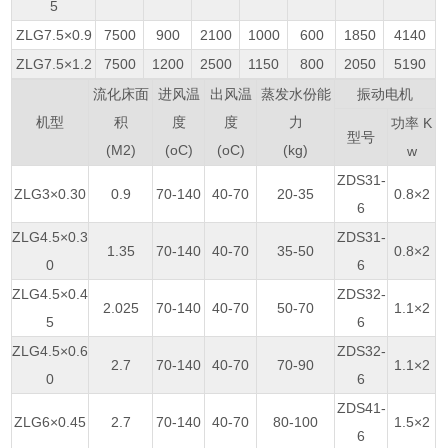
5
ZLG7.5×0.9
7500
900
2100
1000
600
1850
4140
ZLG7.5×1.2
7500
1200
2500
1150
800
2050
5190
流化床面
进风温
出风温
蒸发水份能
振动电机
机型
积
度
度
力
功率 K
型号
(M2)
(oC)
(oC)
(kg)
w
ZDS31-
ZLG3×0.30
0.9
70-140
40-70
20-35
0.8×2
6
ZLG4.5×0.3
ZDS31-
1.35
70-140
40-70
35-50
0.8×2
0
6
ZLG4.5×0.4
ZDS32-
2.025
70-140
40-70
50-70
1.1×2
5
6
ZLG4.5×0.6
ZDS32-
2.7
70-140
40-70
70-90
1.1×2
0
6
ZDS41-
ZLG6×0.45
2.7
70-140
40-70
80-100
1.5×2
6