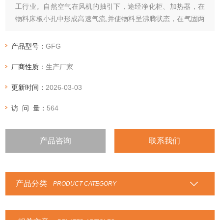
工行业。自然空气在风机的抽引下，途经净化柜、加热器，在
物料床板小孔中形成高速气流,并使物料呈沸腾状态，在气固两
相大面积接触过程中物料中的水分迅速蒸发，从而达到干燥。
产品型号：
GFG
厂商性质：
生产厂家
更新时间：
2026-03-03
访 问 量：
564
产品咨询
联系我们
产品分类
PRODUCT CATEGORY