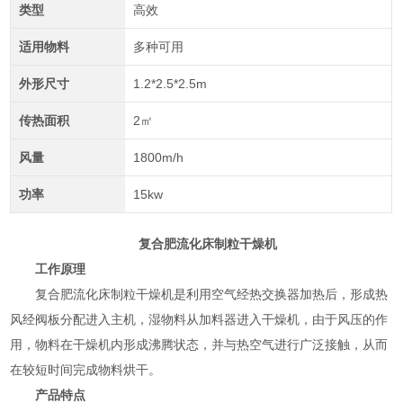
类型
高效
适用物料
多种可用
外形尺寸
1.2*2.5*2.5m
传热面积
2㎡
风量
1800m/h
功率
15kw
复合肥流化床制粒干燥机
工作原理
复合肥流化床制粒干燥机是利用空气经热交换器加热后，形成热
风经阀板分配进入主机，湿物料从加料器进入干燥机，由于风压的作
用，物料在干燥机内形成沸腾状态，并与热空气进行广泛接触，从而
在较短时间完成物料烘干。
产品特点