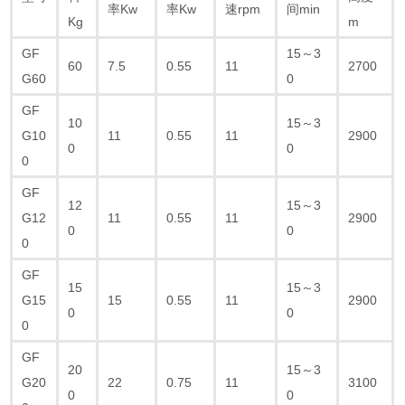
率Kw
率Kw
速rpm
间min
Kg
m
GF
15～3
60
7.5
0.55
11
2700
G60
0
GF
10
15～3
G10
11
0.55
11
2900
0
0
0
GF
12
15～3
G12
11
0.55
11
2900
0
0
0
GF
15
15～3
G15
15
0.55
11
2900
0
0
0
GF
20
15～3
G20
22
0.75
11
3100
0
0