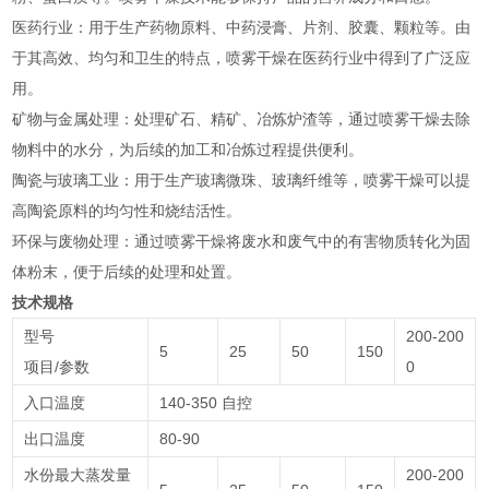
‌医药行业‌：用于生产药物原料、中药浸膏、片剂、胶囊、颗粒等。由
于其高效、均匀和卫生的特点，喷雾干燥在医药行业中得到了广泛应
用‌。
‌矿物与金属处理‌：处理矿石、精矿、冶炼炉渣等，通过喷雾干燥去除
物料中的水分，为后续的加工和冶炼过程提供便利‌。
‌陶瓷与玻璃工业‌：用于生产玻璃微珠、玻璃纤维等，喷雾干燥可以提
高陶瓷原料的均匀性和烧结活性‌。
‌环保与废物处理‌：通过喷雾干燥将废水和废气中的有害物质转化为固
体粉末，便于后续的处理和处置‌。
技术规格
型号
200-200
5
25
50
150
项目/参数
0
入口温度
140-350 自控
出口温度
80-90
水份最大蒸发量
200-200