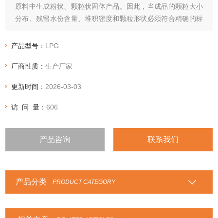
原料中生成粉状、颗粒状固体产品。因此，当成品的颗粒大小
分布、残留水份含量、堆积密度和颗粒形状必须符合精确的标
准时，喷雾干燥是一道十分理想的工艺。
产品型号：
LPG
厂商性质：
生产厂家
更新时间：
2026-03-03
访 问 量：
606
产品咨询
联系我们
产品分类
PRODUCT CATEGORY