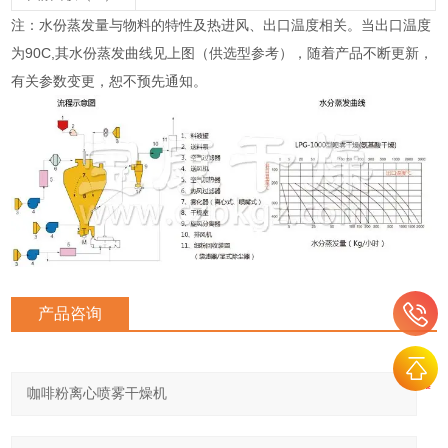
注：水份蒸发量与物料的特性及热进风、出口温度相关。当出口温度
为90C,其水份蒸发曲线见上图（供选型参考），随着产品不断更新，
有关参数变更，恕不预先通知。
产品咨询