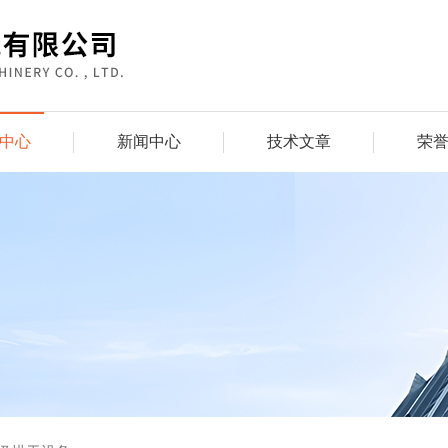
中心
新闻中心
技术文章
荣