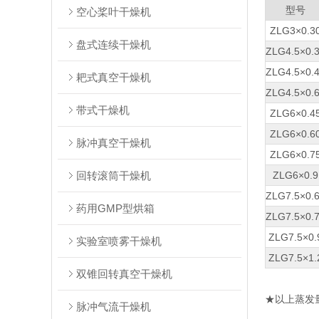
型号
空心桨叶干燥机
ZLG3×0.3
盘式连续干燥机
ZLG4.5×0.
ZLG4.5×0.
耙式真空干燥机
ZLG4.5×0.
带式干燥机
ZLG6×0.4
ZLG6×0.6
脉冲真空干燥机
ZLG6×0.7
回转滚筒干燥机
ZLG6×0.9
ZLG7.5×0.
药用GMP型烘箱
ZLG7.5×0.
ZLG7.5×0.
实验室喷雾干燥机
ZLG7.5×1.
双锥回转真空干燥机
★以上蒸发
脉冲气流干燥机