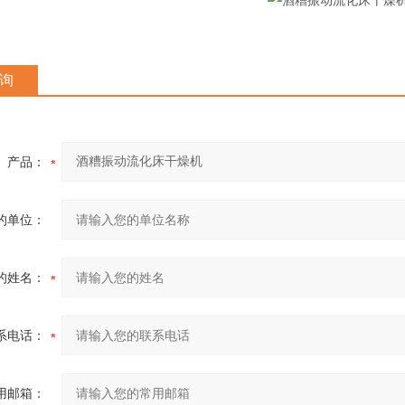
询
产品：
的单位：
的姓名：
系电话：
用邮箱：