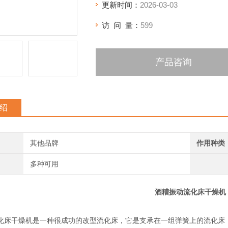
更新时间：
2026-03-03
访 问 量：
599
产品咨询
绍
其他品牌
作用种类
多种可用
酒糟振动流化床干燥机
化床干燥机是一种很成功的改型流化床，它是支承在一组弹簧上的流化床