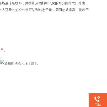
将热量传给物料，并携带从物料中汽化的水分由排气口排出，
鼓入适量的热空气便可达到动态干燥，因而热效率高，物料干
调节。
果。
。
电话