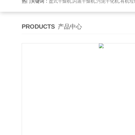
热门关键词：
盘式干燥机,闪蒸干燥机,污泥干化机,有机
PRODUCTS
产品中心