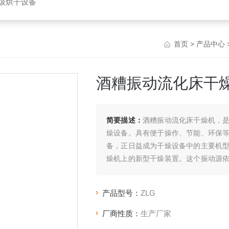
垃圾烘干设备
首页
>
产品中心
酒糟振动流化床干
简要描述：
酒糟振动流化床干燥机，
燥设备。具有便于操作、节能、环保
备，正日益成为干燥设备中的主要机
燥机上的新型干燥装置。这个振动源
法、气动或液压法等。
产品型号：
ZLG
厂商性质：
生产厂家