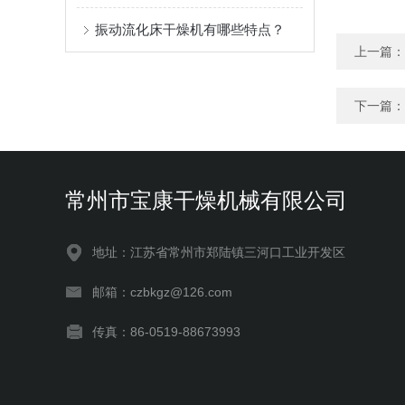
振动流化床干燥机有哪些特点？
上一篇：
下一篇：
常州市宝康干燥机械有限公司
地址：江苏省常州市郑陆镇三河口工业开发区
邮箱：czbkgz@126.com
传真：86-0519-88673993