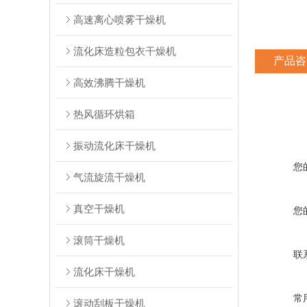
高速离心喷雾干燥机
流化床造粒包衣干燥机
产品咨
高效沸腾干燥机
热风循环烘箱
振动流化床干燥机
您
气流旋流干燥机
真空干燥机
您
滚筒干燥机
联
流化床干燥机
常
滚动刮板干燥机