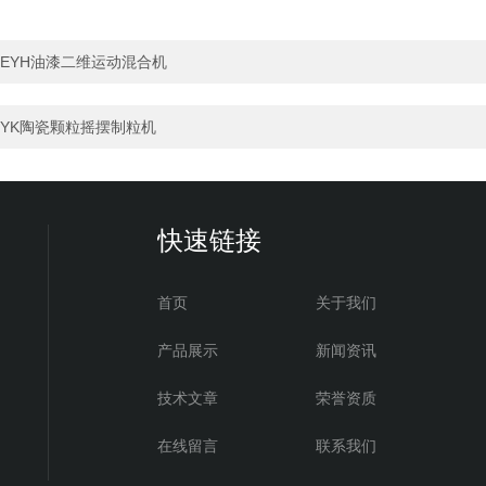
EYH油漆二维运动混合机
YK陶瓷颗粒摇摆制粒机
快速链接
首页
关于我们
产品展示
新闻资讯
技术文章
荣誉资质
在线留言
联系我们