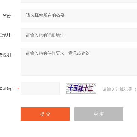
省份：
细地址：
充说明：
验证码：
请输入计算结果（