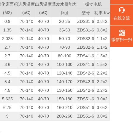
流化床面积
进风温度
出风温度
蒸发水份能力
振动电机
(M2)
(oC)
(oC)
(kg)
型号
功率 Kw
在线交流
0.9
70-140
40-70
20-35
ZDS31-6
0.8×2
1.35
70-140
40-70
35-50
ZDS31-6
0.8×2
2.025
70-140
40-70
50-70
ZDS32-6
1.1×2
微信扫一扫
2.7
70-140
40-70
70-90
ZDS32-6
1.1×2
2.7
70-140
40-70
80-100
ZDS41-6
1.5×2
3.6
70-140
40-70
100-130
ZDS41-6
1.5×2
4.5
70-140
40-70
120-140
ZDS42-6
2.2×2
5.4
70-140
40-70
140-170
ZDS42-6
2.2×2
4.5
70-140
40-70
130-150
ZDS42-6
2.2×2
5.625
70-140
40-70
150-180
ZDS51-6
3.0×2
6.75
70-140
40-70
160-210
ZDS51-6
3.0×2
9
70-140
40-70
200-260
ZDS51-6
3.0×2