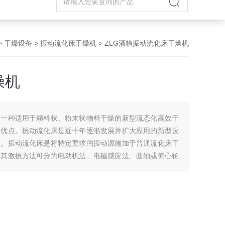
>
干燥设备
>
振动流化床干燥机
> ZLG酒糟振动流化床干燥机
燥机
是一种适用于颗料状、粉末状物料干燥的新型流态化高效干
等优点。振动流化床是近十年逐渐发展并扩大应用的新型设
型。振动流化床是将特定要求的振动源施加于普通流化床干
依其激振方法可分为电动机法、电磁感应法、曲轴或偏心轮