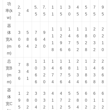
功
2.
5.
7.
1
1
3
4
5
7
9
率(k
4
2
5
5
1
5
0
5
5
5
5
w)
器
1
1
1
1
1
2
2
体
3
5
7
9
1
2
4
6
8
0
2
宽A
0
8
6
4
1
9
7
5
2
3
1
(m
6
4
2
0
8
6
6
2
8
2
0
m)
总
1
1
1
1
1
2
1
2
2
7
8
宽B
0
3
4
6
8
1
1
4
6
3
4
(m
6
2
7
7
5
3
8
3
6
6
1
m)
6
0
4
6
4
4
6
8
8
器
1
2
3
3
4
4
5
5
6
6
6
体
9
8
0
3
1
7
2
8
0
1
1
宽C
5
2
4
2
1
2
5
4
2
2
2