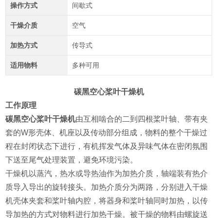
操作方式
间歇式
干燥介质
空气
加热方式
传导式
适用物料
多种可用
碳黑空心桨叶干燥机
工作原理
碳黑空心桨叶干燥机
由互相啮合的二到四根桨叶轴、带有夹
套的W形壳体、机座以及传动部分组成，物料的整个干燥过
程在封闭状态下进行，有机挥发气体及异味气体在密闭氛围
下送至尾气处理装置，避免环境污染。
干燥机以蒸汽，热水或导热油作为加热介质，轴端装有热介
质导入导出的旋转接头。加热介质分为两路，分别进入干燥
机壳体夹套和桨叶轴内腔，将器身和桨叶轴同时加热，以传
导加热的方式对物料进行加热干燥。被干燥的物料由螺旋送