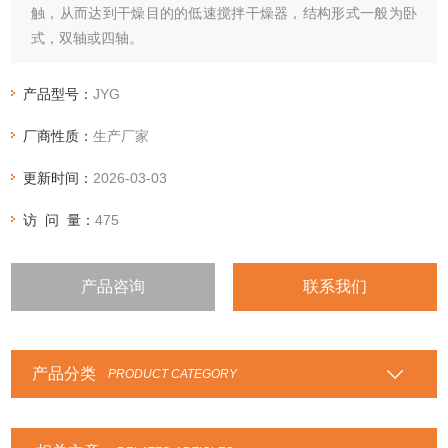
触，从而达到干燥目的的低速搅拌干燥器，结构形式一般为卧
式，双轴或四轴。
产品型号：
JYG
厂商性质：
生产厂家
更新时间：
2026-03-03
访 问 量：
475
产品咨询
联系我们
产品分类
PRODUCT CATEGORY