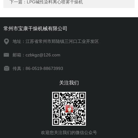
下一篇：
LPG碱性染料离心喷雾干燥机
常州市宝康干燥机械有限公司
地址：江苏省常州市郑陆镇三河口工业开发区
邮箱：czbkgz@126.com
传真：86-0519-88673993
关注我们
欢迎您关注我们的微信公众号