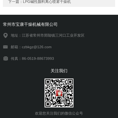
下一篇：
LPG碱性颜料离心喷雾干燥机
常州市宝康干燥机械有限公司
地址：江苏省常州市郑陆镇三河口工业开发区
邮箱：czbkgz@126.com
传真：86-0519-88673993
关注我们
欢迎您关注我们的微信公众号