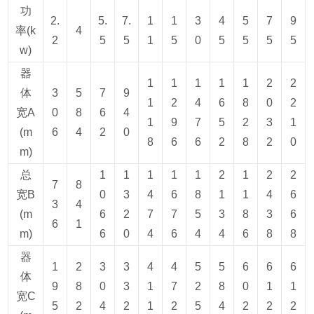
功
2.
5.
7.
1
1
3
4
5
7
9
率(k
4
2
5
5
1
5
0
5
5
5
5
w)
器
1
1
1
1
1
2
2
体
3
5
7
9
1
2
4
6
8
0
2
宽A
0
8
6
4
1
9
7
5
2
3
1
(m
6
4
2
0
8
6
6
2
8
2
0
m)
总
1
1
1
1
1
2
1
2
2
7
8
宽B
0
3
4
6
8
1
1
4
6
3
4
(m
6
2
7
7
5
3
8
3
6
6
1
m)
6
0
4
6
4
4
6
8
8
器
1
2
3
3
4
4
5
5
6
6
6
体
9
8
0
3
1
7
2
8
0
1
1
宽C
5
2
4
2
1
2
5
4
2
2
2