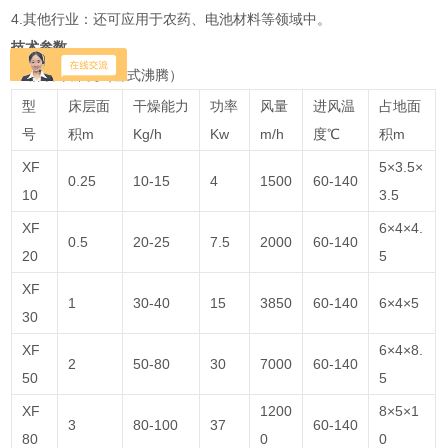
4.其他行业：还可应用于农药、电池材料等领域中。
技术参数
XF沸腾干燥机（卧式沸腾）
型
床层面
干燥能力
功率
风量
进风温
占地面
号
积m
Kg/h
Kw
m/h
度℃
积m
XF
5×3.5×
0.25
10-15
4
1500
60-140
10
3.5
XF
6×4×4.
0.5
20-25
7.5
2000
60-140
20
5
XF
1
30-40
15
3850
60-140
6×4×5
30
XF
6×4×8.
2
50-80
30
7000
60-140
50
5
XF
1200
8×5×1
3
80-100
37
60-140
80
0
0