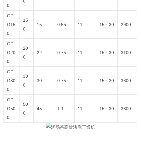
0
0
GF
15
G15
15
0.55
11
15～30
2900
0
0
GF
20
G20
22
0.75
11
15～30
3100
0
0
GF
30
G30
30
0.75
11
15～30
3600
0
0
GF
50
G50
45
1.1
11
15～30
3600
0
0