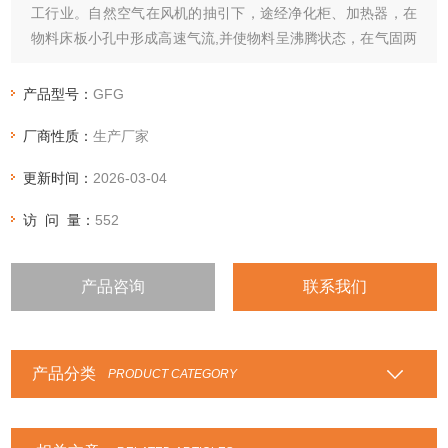
工行业。自然空气在风机的抽引下，途经净化柜、加热器，在
物料床板小孔中形成高速气流,并使物料呈沸腾状态，在气固两
相大面积接触过程中物料中的水分迅速蒸发，从而达到干燥。
产品型号：
GFG
厂商性质：
生产厂家
更新时间：
2026-03-04
访 问 量：
552
产品咨询
联系我们
产品分类
PRODUCT CATEGORY