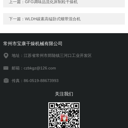
上一篇：
GFG调味品‌流化床制粒干燥机
下一篇：
WLDH碳素高锰卧式螺带混合机
常州市宝康干燥机械有限公司
地址：江苏省常州市郑陆镇三河口工业开发区
邮箱：czbkgz@126.com
传真：86-0519-88673993
关注我们