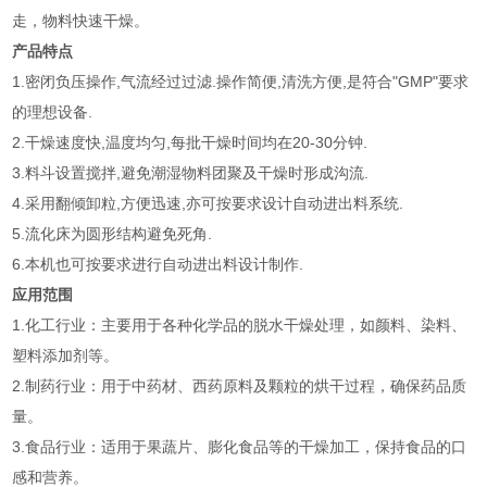
走，物料快速干燥。
产品特点
1.密闭负压操作,气流经过过滤.操作简便,清洗方便,是符合"GMP"要求
的理想设备.
2.干燥速度快,温度均匀,每批干燥时间均在20-30分钟.
3.料斗设置搅拌,避免潮湿物料团聚及干燥时形成沟流.
4.采用翻倾卸粒,方便迅速,亦可按要求设计自动进出料系统.
5.流化床为圆形结构避免死角.
6.本机也可按要求进行自动进出料设计制作.
应用范围
1.化工行业：主要用于各种化学品的脱水干燥处理，如颜料、染料、
塑料添加剂等。
2.制药行业：用于中药材、西药原料及颗粒的烘干过程，确保药品质
量。
3.食品行业：适用于果蔬片、膨化食品等的干燥加工，保持食品的口
感和营养。