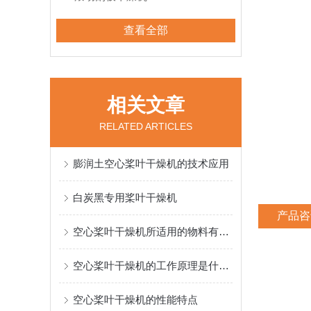
查看全部
相关文章
RELATED ARTICLES
膨润土空心桨叶干燥机的技术应用
白炭黑专用桨叶干燥机
产品咨
空心桨叶干燥机所适用的物料有哪些？
空心桨叶干燥机的工作原理是什么？
空心桨叶干燥机的性能特点