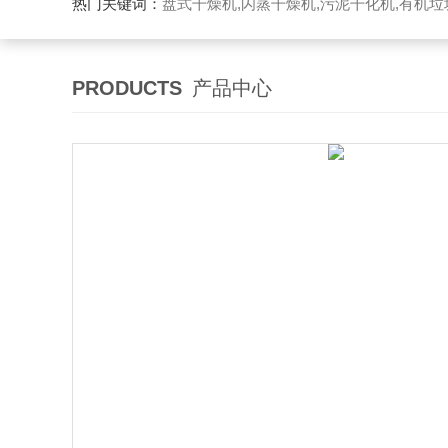
热门关键词：
盘式干燥机,闪蒸干燥机,污泥干化机,有机
PRODUCTS
产品中心