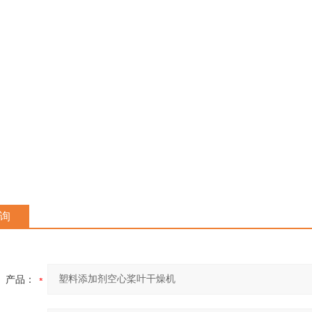
询
产品：