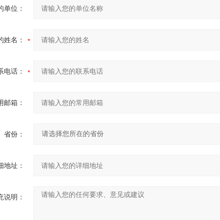
的单位：
的姓名：
系电话：
用邮箱：
省份：
细地址：
充说明：