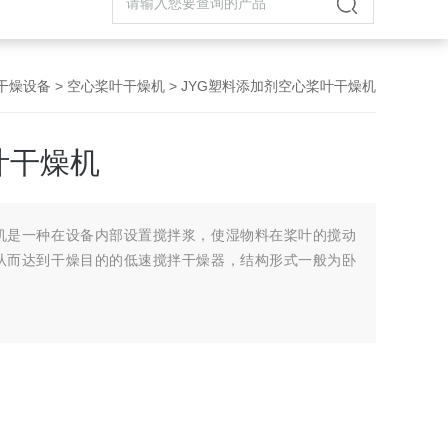
干燥设备
>
空心桨叶干燥机
> JYG塑料添加剂空心桨叶干燥机
叶干燥机
机是一种在设备内部设置搅拌浆，使湿物料在桨叶的搅动
从而达到干燥目的的低速搅拌干燥器，结构形式一般为卧