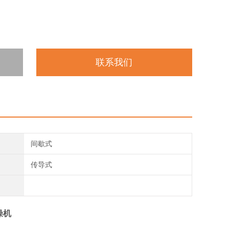
联系我们
间歇式
传导式
燥机