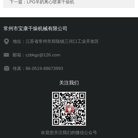
下一篇：
LPG羊奶离心喷雾干燥机
常州市宝康干燥机械有限公司
地址：江苏省常州市郑陆镇三河口工业开发区
邮箱：czbkgz@126.com
传真：86-0519-88673993
关注我们
欢迎您关注我们的微信公众号