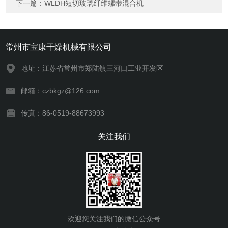
下一篇：
WLDH短切玻璃纤维螺带混合机
常州市宝康干燥机械有限公司
地址：江苏省常州市郑陆镇三河口工业开发区
邮箱：czbkgz@126.com
传真：86-0519-88673993
关注我们
欢迎您关注我们的微信公众号