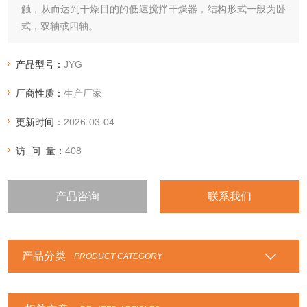
触，从而达到干燥目的的低速搅拌干燥器，结构形式一般为卧
式，双轴或四轴。
产品型号：
JYG
厂商性质：
生产厂家
更新时间：
2026-03-04
访 问 量：
408
产品咨询
联系我们
产品分类
PRODUCT CATEGORY