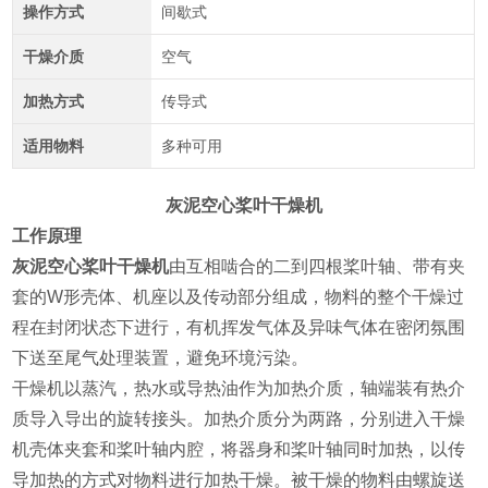
操作方式
间歇式
干燥介质
空气
加热方式
传导式
适用物料
多种可用
灰泥空心桨叶干燥机
工作原理
灰泥空心桨叶干燥机
由互相啮合的二到四根桨叶轴、带有夹
套的W形壳体、机座以及传动部分组成，物料的整个干燥过
程在封闭状态下进行，有机挥发气体及异味气体在密闭氛围
下送至尾气处理装置，避免环境污染。
干燥机以蒸汽，热水或导热油作为加热介质，轴端装有热介
质导入导出的旋转接头。加热介质分为两路，分别进入干燥
机壳体夹套和桨叶轴内腔，将器身和桨叶轴同时加热，以传
导加热的方式对物料进行加热干燥。被干燥的物料由螺旋送