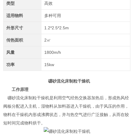
类型
高效
适用物料
多种可用
外形尺寸
1.2*2.5*2.5m
传热面积
2㎡
风量
1800m/h
功率
15kw
硼砂流化床制粒干燥机
工作原理
硼砂流化床制粒干燥机是利用空气经热交换器加热后，形成热风经
阀板分配进入主机，湿物料从加料器进入干燥机，由于风压的作用，
物料在干燥机内形成沸腾状态，并与热空气进行广泛接触，从而在较
短时间完成物料烘干。