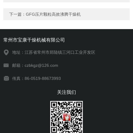
下一篇：
GFG压片颗粒高效沸腾干燥机
常州市宝康干燥机械有限公司
地址：江苏省常州市郑陆镇三河口工业开发区
邮箱：czbkgz@126.com
传真：86-0519-88673993
关注我们