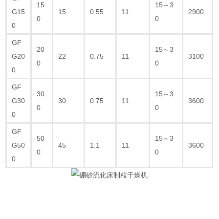
15
15～3
G15
15
0.55
11
2900
0
0
0
GF
20
15～3
G20
22
0.75
11
3100
0
0
0
GF
30
15～3
G30
30
0.75
11
3600
0
0
0
GF
50
15～3
G50
45
1.1
11
3600
0
0
0