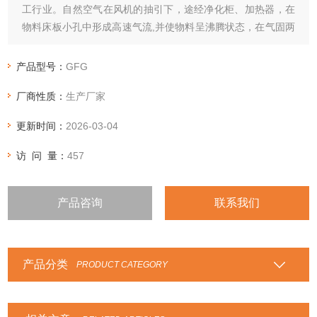
工行业。自然空气在风机的抽引下，途经净化柜、加热器，在
物料床板小孔中形成高速气流,并使物料呈沸腾状态，在气固两
相大面积接触过程中物料中的水分迅速蒸发，从而达到干燥。
产品型号：
GFG
厂商性质：
生产厂家
更新时间：
2026-03-04
访 问 量：
457
产品咨询
联系我们
产品分类
PRODUCT CATEGORY