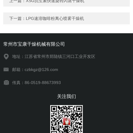
上一篇：
XSG抗生素快速旋转闪蒸干燥机
下一篇：
LPG速溶咖啡粉离心喷雾干燥机
常州市宝康干燥机械有限公司
地址：江苏省常州市郑陆镇三河口工业开发区
邮箱：czbkgz@126.com
传真：86-0519-88673993
关注我们