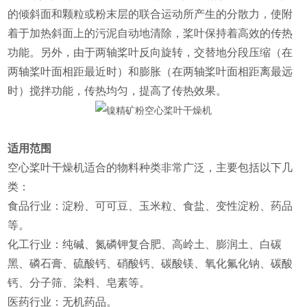
的倾斜面和颗粒或粉末层的联合运动所产生的分散力，使附
着于加热斜面上的污泥自动地清除，桨叶保持着高效的传热
功能。另外，由于两轴桨叶反向旋转，交替地分段压缩（在
两轴桨叶面相距最近时）和膨胀（在两轴桨叶面相距离最远
时）搅拌功能，传热均匀，提高了传热效果。
适用范围
‌空心桨叶干燥机适合的物料种类非常广泛，主要包括以下几
类‌：
‌食品行业‌：淀粉、可可豆、玉米粒、食盐、变性淀粉、药品
等‌。
‌化工行业‌：纯碱、氮磷钾复合肥、高岭土、膨润土、白碳
黑、磷石膏、硫酸钙、硝酸钙、碳酸镁、氧化氟化钠、碳酸
钙、分子筛、染料、皂素等‌。
‌医药行业‌：无机药品‌。