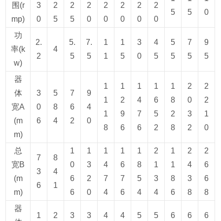
围(r
3
2
2
2
2
2
2
2
5
5
0
mp)
0
5
5
0
0
0
0
0
功
2.
5.
7.
1
1
3
4
5
7
9
率(k
4
2
5
5
1
5
0
5
5
5
5
w)
器
1
1
1
1
1
2
2
体
3
5
7
9
1
2
4
6
8
0
2
宽A
0
8
6
4
1
9
7
5
2
3
1
(m
6
4
2
0
8
6
6
2
8
2
0
m)
总
1
1
1
1
1
2
1
2
2
7
8
宽B
0
3
4
6
8
1
1
4
6
3
4
(m
6
2
7
7
5
3
8
3
6
6
1
m)
6
0
4
6
4
4
6
8
8
器
1
2
3
3
4
4
5
5
6
6
6