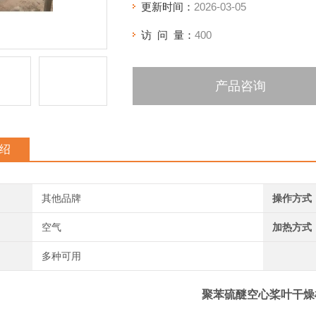
更新时间：
2026-03-05
访 问 量：
400
产品咨询
绍
其他品牌
操作方式
空气
加热方式
多种可用
聚苯硫醚空心桨叶干燥