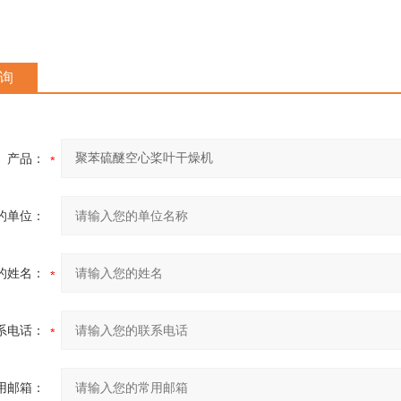
询
产品：
的单位：
的姓名：
系电话：
用邮箱：