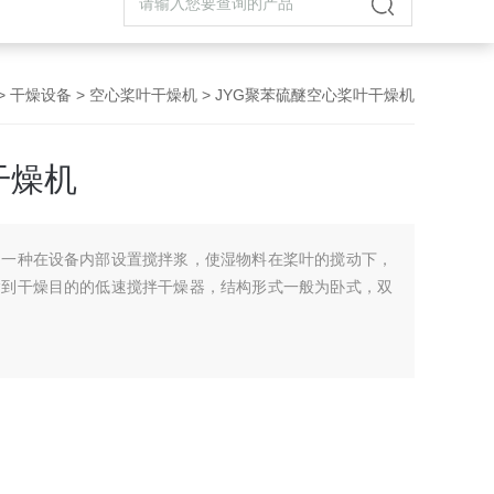
>
干燥设备
>
空心桨叶干燥机
> JYG聚苯硫醚空心桨叶干燥机
干燥机
是一种在设备内部设置搅拌浆，使湿物料在桨叶的搅动下，
达到干燥目的的低速搅拌干燥器，结构形式一般为卧式，双