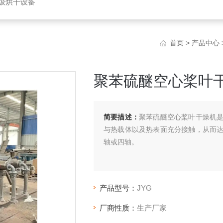
垃圾烘干设备
首页
>
产品中心
聚苯硫醚空心桨叶
简要描述：
聚苯硫醚空心桨叶干燥机
与热载体以及热表面充分接触，从而
轴或四轴。
产品型号：
JYG
厂商性质：
生产厂家