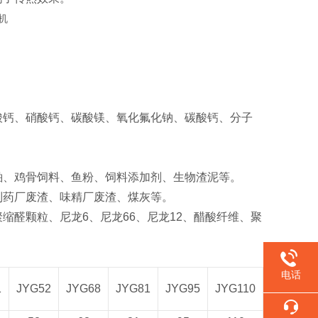
硫酸钙、硝酸钙、碳酸镁、氧化氟化钠、碳酸钙、分子
粕、鸡骨饲料、鱼粉、饲料添加剂、生物渣泥等‌。
制药厂废渣、味精厂废渣、煤灰等‌。
缩醛颗粒、尼龙6、尼龙66、尼龙12、醋酸纤维、聚
电话
1
JYG52
JYG68
JYG81
JYG95
JYG110