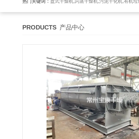
热门关键词：
盘式干燥机,闪蒸干燥机,污泥干化机,有机
PRODUCTS
产品中心