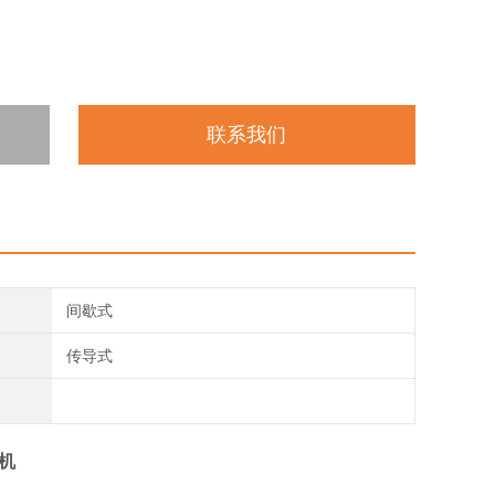
联系我们
间歇式
传导式
机