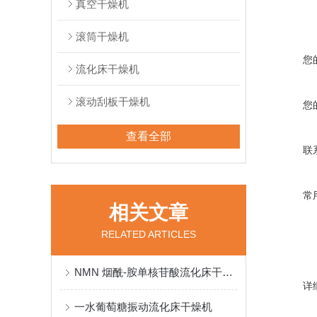
真空干燥机
滚筒干燥机
您
流化床干燥机
滚动刮板干燥机
您
查看全部
联
常
相关文章
RELATED ARTICLES
NMN 烟酰-胺单核苷酸流化床干燥机
详
一水葡萄糖振动流化床干燥机