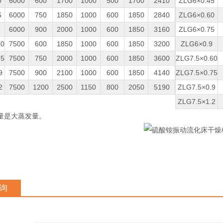
0
6000
600
1700
1000
500
1700
2410
ZLG6×0.45
5
6000
750
1850
1000
600
1850
2840
ZLG6×0.60
6000
900
2000
1000
600
1850
3160
ZLG6×0.75
60
7500
600
1850
1000
600
1850
3200
ZLG6×0.9
75
7500
750
2000
1000
600
1850
3600
ZLG7.5×0.60
9
7500
900
2100
1000
600
1850
4140
ZLG7.5×0.75
2
7500
1200
2500
1150
800
2050
5190
ZLG7.5×0.9
ZLG7.5×1.2
量是大蒸发量。
询