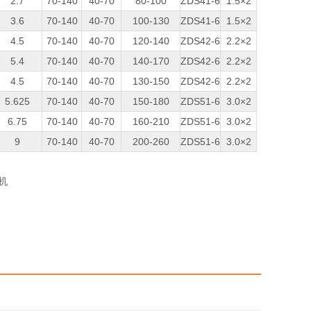
2.7
70-140
40-70
80-100
ZDS41-6
1.5×2
3.6
70-140
40-70
100-130
ZDS41-6
1.5×2
4.5
70-140
40-70
120-140
ZDS42-6
2.2×2
5.4
70-140
40-70
140-170
ZDS42-6
2.2×2
4.5
70-140
40-70
130-150
ZDS42-6
2.2×2
5.625
70-140
40-70
150-180
ZDS51-6
3.0×2
6.75
70-140
40-70
160-210
ZDS51-6
3.0×2
9
70-140
40-70
200-260
ZDS51-6
3.0×2