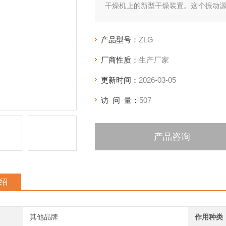
干燥机上的新型干燥装置。这个振动
轮法、气动或液压法等。
产品型号：
ZLG
厂商性质：
生产厂家
更新时间：
2026-03-05
访 问 量：
507
产品咨询
绍
其他品牌
作用种类