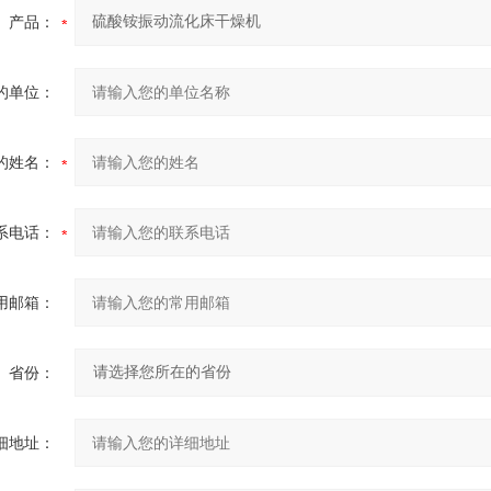
产品：
的单位：
的姓名：
系电话：
用邮箱：
省份：
细地址：