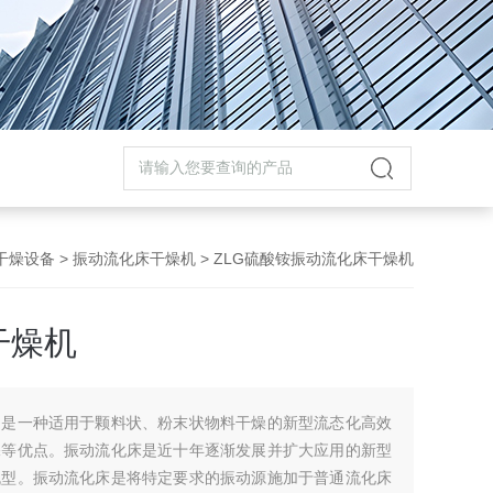
干燥设备
>
振动流化床干燥机
> ZLG硫酸铵振动流化床干燥机
干燥机
，是一种适用于颗料状、粉末状物料干燥的新型流态化高效
保等优点。振动流化床是近十年逐渐发展并扩大应用的新型
机型。振动流化床是将特定要求的振动源施加于普通流化床