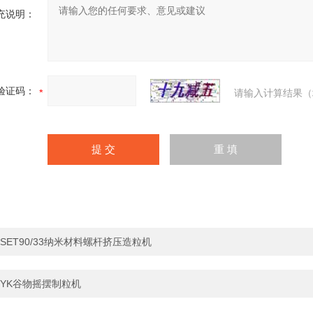
充说明：
验证码：
请输入计算结果（
SET90/33纳米材料螺杆挤压造粒机
YK谷物摇摆制粒机