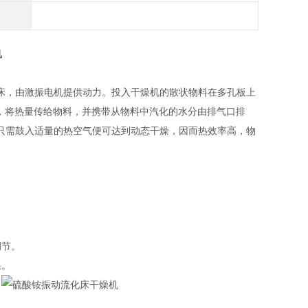
机
床，由激振电机提供动力。投入干燥机的散状物料在多孔板上
，将热量传给物料，并携带从物料中汽化的水分由排气口排
只需鼓入适量的热空气便可达到动态干燥，因而热效率高，物
调节。
果。
。