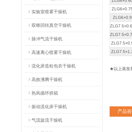
ZLG6×0.6
ZLG6×0.7
实验室喷雾干燥机
ZLG6×0.9
双锥回转真空干燥机
ZLG7.5×0.
ZLG7.5×0.
脉冲气流干燥机
ZLG7.5×0.
ZLG7.5×1.
高速离心喷雾干燥机
流化床造粒包衣干燥机
★以上蒸发
高效沸腾干燥机
热风循环烘箱
振动流化床干燥机
产品咨
气流旋流干燥机