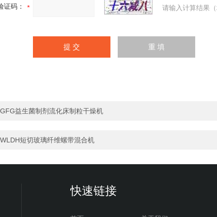
验证码：
请输入计算结果（
GFG益生菌制剂流化床制粒干燥机
WLDH短切玻璃纤维螺带混合机
快速链接