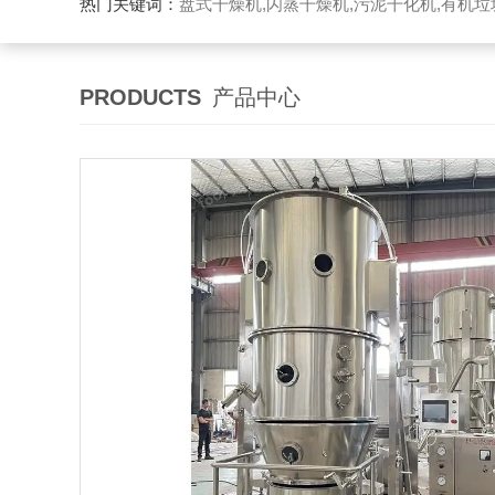
热门关键词：
盘式干燥机,闪蒸干燥机,污泥干化机,有机
PRODUCTS
产品中心