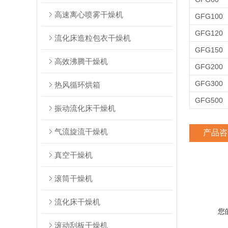
高速离心喷雾干燥机
GFG100
GFG120
流化床造粒包衣干燥机
GFG150
高效沸腾干燥机
GFG200
GFG300
热风循环烘箱
GFG500
振动流化床干燥机
气流旋流干燥机
产品咨
真空干燥机
滚筒干燥机
流化床干燥机
您
滚动刮板干燥机