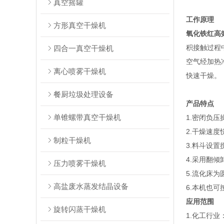
真空摇罐
工作原理
方形真空干燥机
氧化铁红高
积接触过程
四合一真空干燥机
空气经加热
离心喷雾干燥机
快速干燥。
餐厨垃圾处理设备
产品特点
单锥螺带真空干燥机
1.密闭负压
2.干燥速度
制粒干燥机
3.料斗设置
4.采用翻倾
压力喷雾干燥机
5.流化床为
高盐废水蒸发结晶设备
6.本机也
应用范围
旋转闪蒸干燥机
1.化工行