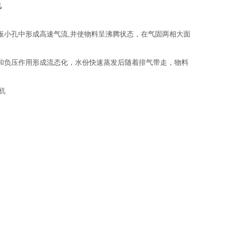
机
板小孔中形成高速气流,并使物料呈沸腾状态，在气固两相大面
和负压作用形成流态化，水份快速蒸发后随着排气带走，物料