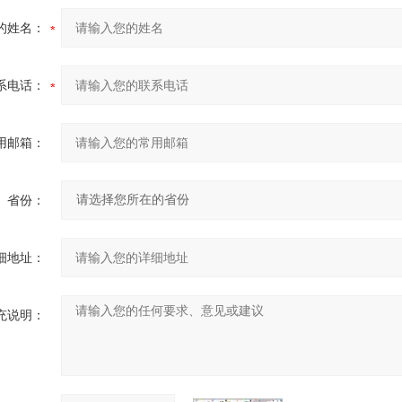
的姓名：
系电话：
用邮箱：
省份：
细地址：
充说明：