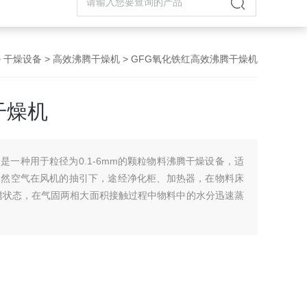
>
干燥设备
>
高效沸腾干燥机
> GFG氧化铁红高效沸腾干燥机
干燥机
是一种用于粒径为0.1-6mm的颗粒物料沸腾干燥设备，适
自然空气在风机的抽引下，途经净化柜、加热器，在物料床
腾状态，在气固两相大面积接触过程中物料中的水分迅速蒸