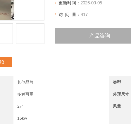
更新时间：
2026-03-05
访 问 量：
417
产品咨询
绍
其他品牌
类型
多种可用
外形尺寸
2㎡
风量
15kw