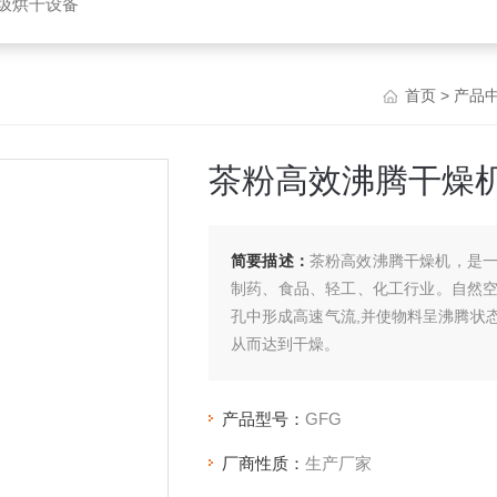
垃圾烘干设备
首页
>
产品
茶粉高效沸腾干燥
简要描述：
茶粉高效沸腾干燥机，是一
制药、食品、轻工、化工行业。自然
孔中形成高速气流,并使物料呈沸腾状
从而达到干燥。
产品型号：
GFG
厂商性质：
生产厂家