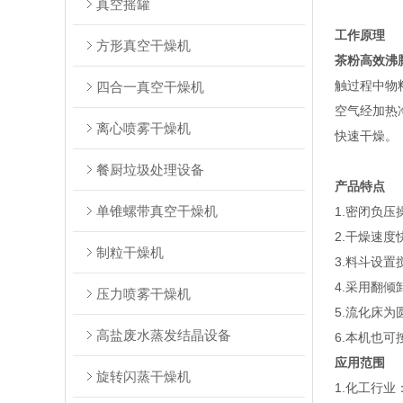
真空摇罐
工作原理
方形真空干燥机
茶粉高效沸
触过程中物
四合一真空干燥机
空气经加热
离心喷雾干燥机
快速干燥。
餐厨垃圾处理设备
产品特点
单锥螺带真空干燥机
1.密闭负压
2.干燥速度
制粒干燥机
3.料斗设置
4.采用翻倾
压力喷雾干燥机
5.流化床为
高盐废水蒸发结晶设备
6.本机也
应用范围
旋转闪蒸干燥机
1.化工行