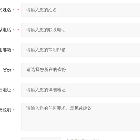
的姓名：
系电话：
用邮箱：
省份：
细地址：
充说明：