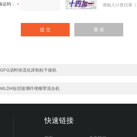
验证码：
请输入计算结果（
GFG汤料块流化床制粒干燥机
WLDH短切玻璃纤维螺带混合机
快速链接