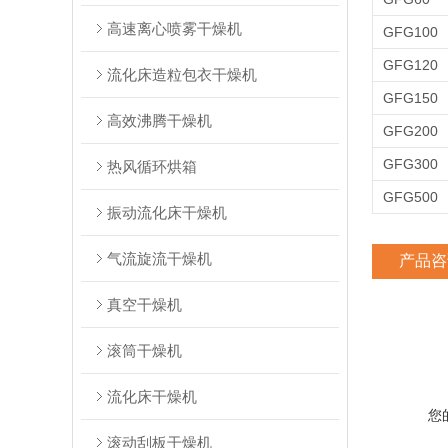
高速离心喷雾干燥机
GFG100
GFG120
流化床造粒包衣干燥机
GFG150
高效沸腾干燥机
GFG200
GFG300
热风循环烘箱
GFG500
振动流化床干燥机
气流旋流干燥机
产品咨
真空干燥机
滚筒干燥机
流化床干燥机
您
滚动刮板干燥机