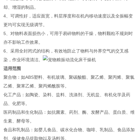
却、增湿的制品。
4、可调性好，适应面宽，料层厚度和在机内移动速度以及全振幅变
更均可实现无级调节。
5、对物料表面损伤小，可用于易碎物料的干燥，物料颗粒不规则时
亦不影响工作效果。
6、采用全封闭式的结构，有效地防止了物料与外界空气的交叉感
染，作业环境清洁。
适用范围
‌聚合物‌：如ABS塑料、有机玻璃、聚碳酸酯、聚乙烯、聚丙烯、聚氯
乙烯、聚苯乙烯、聚丙烯酰胺等‌。
‌化工产品‌：如陶瓷、染料、盐料、洗涤剂、无机盐、有机化学及药
品、化肥等‌。
‌医药制品和生化制品‌：如抗菌素、药剂、酶、发酵产品、蛋白质、维
生素、酵母等‌。
‌食品和乳制品‌：如婴儿食品、碳水化合物、咖啡、乳制品、食品添加
剂、保健食品提取物以及汤料等‌。