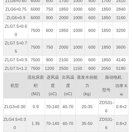
ZLG6×0.60
6000
600
1700
1000
500
1700
2410
ZLG6×0.75
6000
750
1850
1000
600
1850
2840
ZLG6×0.9
6000
900
2000
1000
600
1850
3160
ZLG7.5×0.6
7500
600
1850
1000
600
1850
3200
0
ZLG7.5×0.7
7500
750
2000
1000
600
1850
3600
5
ZLG7.5×0.9
7500
900
2100
1000
600
1850
4140
ZLG7.5×1.2
7500
1200
2500
1150
800
2050
5190
流化床面
进风温
出风温
蒸发水份能
振动电机
机型
积
度
度
力
功率 K
型号
(M2)
(oC)
(oC)
(kg)
w
ZDS31-
ZLG3×0.30
0.9
70-140
40-70
20-35
0.8×2
6
ZLG4.5×0.3
ZDS31-
1.35
70-140
40-70
35-50
0.8×2
0
6