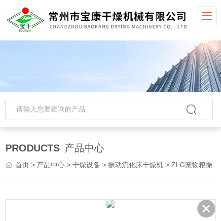
PRODUCTS
产品中心
首页
>
产品中心
>
干燥设备
>
振动流化床干燥机
> ZLG宠物粮振动流化床干燥机