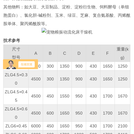
‌其他物料‌：如大豆、大豆制品、淀粉、淀粉衍生物、饲料酵母（单细
胞蛋白）、氯化胆-碱粉剂、玉米、绿豆、芝麻、复合氨基酸、丙烯酰
胺单体、聚丙烯酰胺等‌。
技术参考
尺寸
重量(k
A
B
C
D
E
F
型号
g)
ZLG3×0.30
3000
300
1350
900
430
1650
1250
ZLG4.5×0.3
4500
300
1350
900
430
1650
1250
0
ZLG4.5×0.4
4500
450
1550
950
430
1700
1670
5
ZLG4.5×0.6
4500
600
1650
950
430
1700
1670
0
ZLG6×0.45
6000
450
1650
950
430
1700
2100