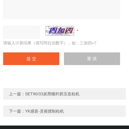
请输入计算结果（填写阿拉伯数字），如：三加四=7
上一篇：
SET90/33炭黑螺杆挤压造粒机
下一篇：
YK感冒-灵摇摆制粒机