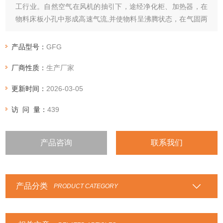
工行业。自然空气在风机的抽引下，途经净化柜、加热器，在
物料床板小孔中形成高速气流,并使物料呈沸腾状态，在气固两
相大面积接触过程中物料中的水分迅速蒸发，从而达到干燥。
产品型号：
GFG
厂商性质：
生产厂家
更新时间：
2026-03-05
访 问 量：
439
产品咨询
联系我们
产品分类
PRODUCT CATEGORY