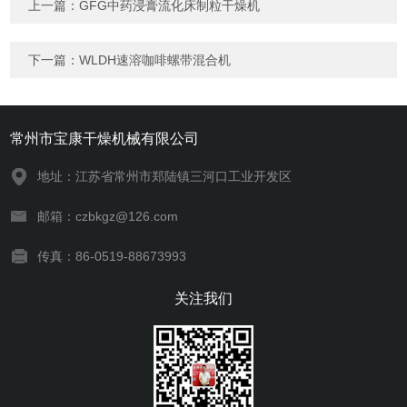
上一篇：
GFG中药浸膏流化床制粒干燥机
下一篇：
WLDH速溶咖啡螺带混合机
常州市宝康干燥机械有限公司
地址：江苏省常州市郑陆镇三河口工业开发区
邮箱：czbkgz@126.com
传真：86-0519-88673993
关注我们