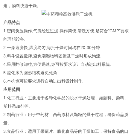
走，物料快速干燥。
产品特点
1.密闭负压操作,气流经过过滤.操作简便,清洗方便,是符合"GMP"要求
的理想设备.
2.干燥速度快,温度均匀,每批干燥时间均在20-30分钟.
3.料斗设置搅拌,避免潮湿物料团聚及干燥时形成沟流.
4.采用翻倾卸粒,方便迅速,亦可按要求设计自动进出料系统.
5.流化床为圆形结构避免死角.
6.本机也可按要求进行自动进出料设计制作.
应用范围
1.化工行业：主要用于各种化学品的脱水干燥处理，如颜料、染料、
塑料添加剂等。
2.制药行业：用于中药材、西药原料及颗粒的烘干过程，确保药品质
量。
3.食品行业：适用于果蔬片、膨化食品等的干燥加工，保持食品的口