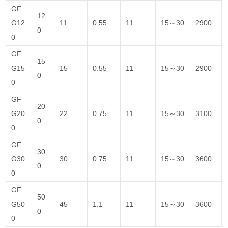
GF
12
G12
11
0.55
11
15～30
2900
0
0
GF
15
G15
15
0.55
11
15～30
2900
0
0
GF
20
G20
22
0.75
11
15～30
3100
0
0
GF
30
G30
30
0.75
11
15～30
3600
0
0
GF
50
G50
45
1.1
11
15～30
3600
0
0