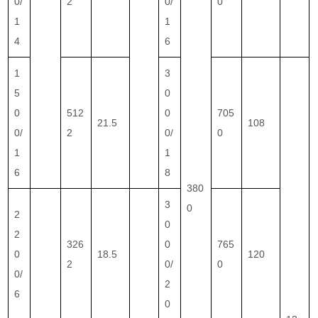
0/
2
0/
0
1
1
4
6
1
3
5
0
0
512
0
705
21.5
108
0/
2
0/
0
1
1
6
8
380
3
0
2
0
2
326
0
765
0
18.5
120
2
0/
0
0/
2
6
0