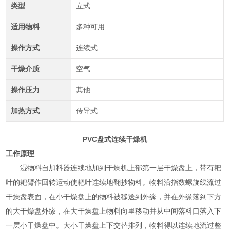
类型
立式
适用物料
多种可用
操作方式
连续式
干燥介质
空气
操作压力
其他
加热方式
传导式
PVC盘式连续干燥机
工作原理
湿物料自加料器连续地加到干燥机上部第一层干燥盘上，带有耙
叶的耙臂作回转运动使耙叶连续地翻抄物料。物料沿指数螺旋线流过
干燥盘表面，在小干燥盘上的物料被移送到外缘，并在外缘落到下方
的大干燥盘外缘，在大干燥盘上物料向里移动并从中间落料口落入下
一层小干燥盘中。大小干燥盘上下交替排列，物料得以连续地流过整