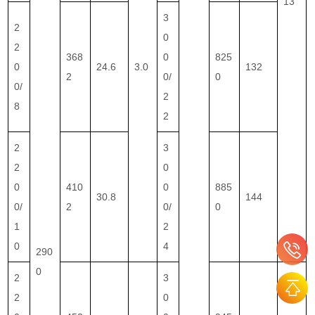
13
3
2
0
2
368
0
825
0
24.6
3.0
132
2
0/
0
0/
2
8
2
2
3
2
0
0
410
0
885
30.8
144
0/
2
0/
0
1
2
0
4
290
0
2
3
2
0