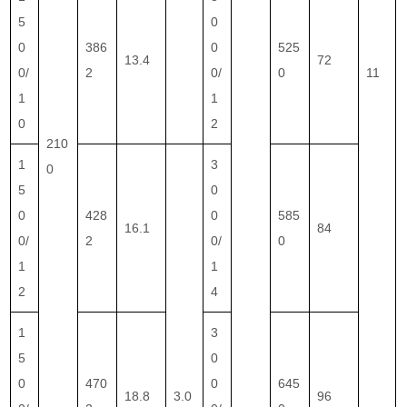
5
0
0
386
0
525
13.4
72
0/
2
0/
0
11
1
1
0
2
210
1
3
0
5
0
0
428
0
585
16.1
84
0/
2
0/
0
1
1
2
4
1
3
5
0
0
470
0
645
18.8
3.0
96