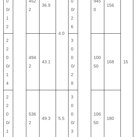
0
452
0
945
36.9
156
0/
2
0/
0
1
2
2
6
4.0
2
3
2
0
0
494
0
100
43.1
168
15
0/
2
0/
50
1
2
4
8
2
3
2
0
0
536
0
106
49.3
5.5
180
0/
2
0/
50
1
3