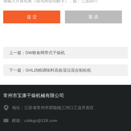
请输入计算结果（填写阿拉伯数字），如：三加四=7
上一篇：
DW粮食网带式干燥机
下一篇：
GHL鸡精调味料高效湿法混合制粒机
常州市宝康干燥机械有限公司
地址：江苏省常州市郑陆镇三河口工业开发区
邮箱：czbkgz@126.com