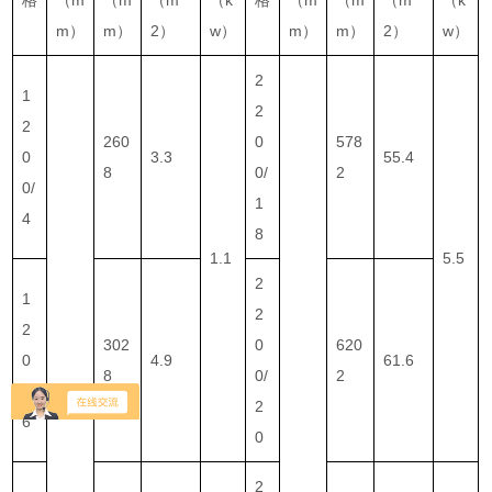
m）
m）
2）
w）
m）
m）
2）
w）
2
1
2
2
260
0
578
0
3.3
55.4
8
0/
2
0/
1
4
8
1.1
5.5
2
1
2
2
302
0
620
0
4.9
61.6
8
0/
2
0/
2
6
0
2