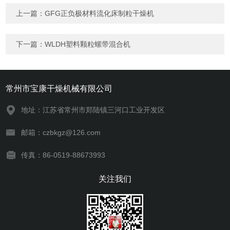
上一篇：
GFG正负极材料流化床制粒干燥机
下一篇：
WLDH塑料颗粒螺带混合机
常州市宝康干燥机械有限公司
地址：江苏省常州市郑陆镇三河口工业开发区
邮箱：czbkgz@126.com
传真：86-0519-88673993
关注我们