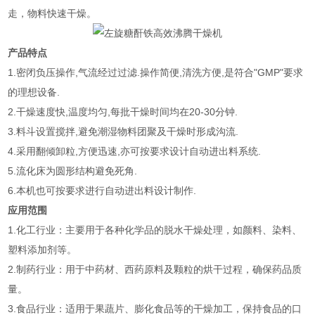
走，物料快速干燥。
产品特点
1.密闭负压操作,气流经过过滤.操作简便,清洗方便,是符合"GMP"要求
的理想设备.
2.干燥速度快,温度均匀,每批干燥时间均在20-30分钟.
3.料斗设置搅拌,避免潮湿物料团聚及干燥时形成沟流.
4.采用翻倾卸粒,方便迅速,亦可按要求设计自动进出料系统.
5.流化床为圆形结构避免死角.
6.本机也可按要求进行自动进出料设计制作.
应用范围
1.化工行业：主要用于各种化学品的脱水干燥处理，如颜料、染料、
塑料添加剂等。
2.制药行业：用于中药材、西药原料及颗粒的烘干过程，确保药品质
量。
3.食品行业：适用于果蔬片、膨化食品等的干燥加工，保持食品的口