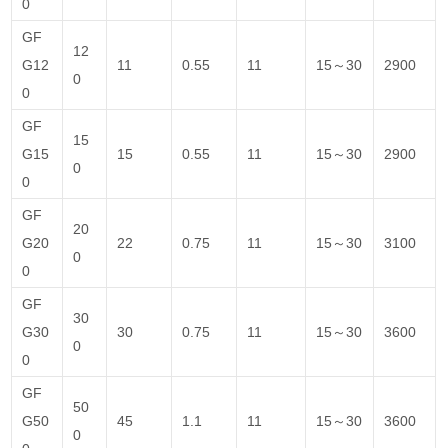
0
GF
12
G12
11
0.55
11
15～30
2900
0
0
GF
15
G15
15
0.55
11
15～30
2900
0
0
GF
20
G20
22
0.75
11
15～30
3100
0
0
GF
30
G30
30
0.75
11
15～30
3600
0
0
GF
50
G50
45
1.1
11
15～30
3600
0