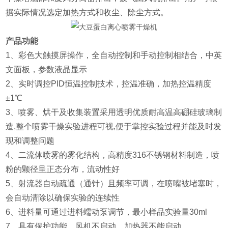
据实际情况选定加热方式和收尘、除尘方式。
产品功能
1、彩色大触摸屏操作，全自动控制和手动控制相结合，中英
文面板，参数液晶显示
2、实时调控PID恒温控制技术，控温准确，加热控温精度
±1℃
3、喷雾、烘干及收集装置采用透明优质耐高温高硼硅玻璃制
造,整个喷雾干燥实验进程可视,便于掌控实验过程并能及时发
现和调整问题
4、二流体喷雾的雾化结构，高精度316不锈钢材料制造，喷
粉的颗径呈正态分布，流动性好
5、射流器自动疏通（通针）且频率可调，在喷嘴被堵塞时，
会自动清除以确保实验的连续性
6、进料量可通过进料蠕动泵调节，最小样品实验量30ml
7、具有保护功能，风机不启动，加热器不能启动