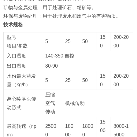
‌矿物与金属处理‌：用于处理矿石、精矿等‌。
‌环保与废物处理‌：用于处理废水和废气中的有害物质‌。
技术规格
型号
15
200-20
5
25
50
项目/参数
0
00
入口温度
140-350 自控
出口温度
80-90
水份最大蒸发
15
200-20
5
25
50
量（kg/h）
0
00
压缩
离心喷雾头传
空气
机械传动
动形式
传动
15
最高转速（r.p.
2500
180
1800
8000-1
00
m）
0
00
0
5000