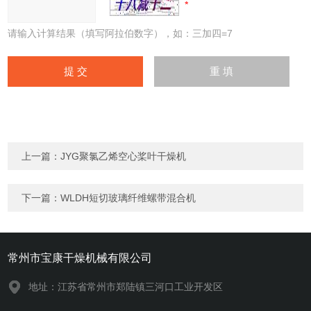
请输入计算结果（填写阿拉伯数字），如：三加四=7
上一篇：
JYG聚氯乙烯空心桨叶干燥机
下一篇：
WLDH短切玻璃纤维螺带混合机
常州市宝康干燥机械有限公司
地址：江苏省常州市郑陆镇三河口工业开发区