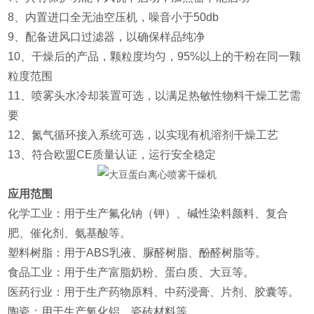
8、内置进口全无油空压机，噪音小于50db
9、配备进风口过滤器，以确保样品纯净
10、干燥后的产品，颗粒度均匀，95%以上的干粉在同一颗
粒度范围
11、喷雾头水冷却装置可选，以满足热敏性物料干燥工艺需
要
12、氮气循环接入系统可选，以实现有机溶剂干燥工艺
13、符合欧盟CE质量认证，运行安全稳定
应用范围
‌化学工业‌：用于生产氟化钠（钾）、碱性染料颜料、复合
肥、催化剂、氨基酸等‌。
‌塑料树脂‌：用于ABS乳液、脲醛树脂、酚醛树脂等‌。
‌食品工业‌：用于生产富脂奶粉、蛋白质、大豆等‌。
‌医药行业‌：用于生产药物原料、中药浸膏、片剂、胶囊等‌。
‌陶瓷‌：用于生产氧化铝、瓷砖材料等‌。