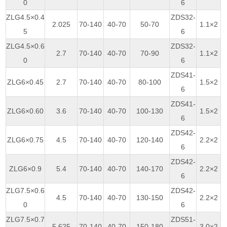
0
6
ZLG4.5×0.4
ZDS32-
2.025
70-140
40-70
50-70
1.1×2
5
6
ZLG4.5×0.6
ZDS32-
2.7
70-140
40-70
70-90
1.1×2
0
6
ZDS41-
ZLG6×0.45
2.7
70-140
40-70
80-100
1.5×2
6
ZDS41-
ZLG6×0.60
3.6
70-140
40-70
100-130
1.5×2
6
ZDS42-
ZLG6×0.75
4.5
70-140
40-70
120-140
2.2×2
6
ZDS42-
ZLG6×0.9
5.4
70-140
40-70
140-170
2.2×2
6
ZLG7.5×0.6
ZDS42-
4.5
70-140
40-70
130-150
2.2×2
0
6
ZLG7.5×0.7
ZDS51-
5.625
70-140
40-70
150-180
3.0×2