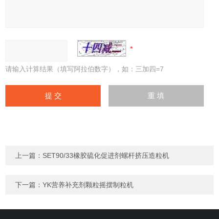
请输入计算结果（填写阿拉伯数字），如：三加四=7
上一篇：
SET90/33橡胶硫化促进剂螺杆挤压造粒机
下一篇：
YK营养补充剂颗粒摇摆制粒机