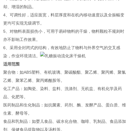
却、增湿的制品。
4、可调性好，适应面宽，料层厚度和在机内移动速度以及全振幅变
更均可实现无级调节。
5、对物料表面损伤小，可用于易碎物料的干燥，物料颗粒不规则时
亦不影响工作效果。
6、采用全封闭式的结构，有效地防止了物料与外界空气的交叉感
染，作业环境清洁。
适用范围
‌聚合物‌：如ABS塑料、有机玻璃、聚碳酸酯、聚乙烯、聚丙烯、聚氯
乙烯、聚苯乙烯、聚丙烯酰胺等‌。
‌化工产品‌：如陶瓷、染料、盐料、洗涤剂、无机盐、有机化学及药
品、化肥等‌。
‌医药制品和生化制品‌：如抗菌素、药剂、酶、发酵产品、蛋白质、维
生素、酵母等‌。
‌食品和乳制品‌：如婴儿食品、碳水化合物、咖啡、乳制品、食品添加
剂、保健食品提取物以及汤料等‌。