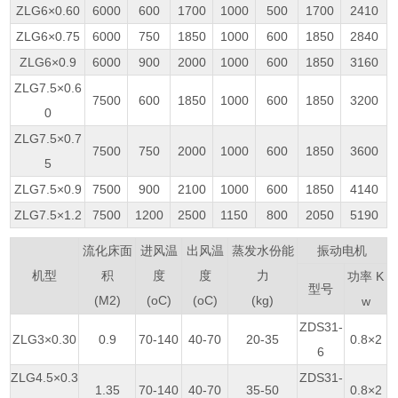
ZLG6×0.60
6000
600
1700
1000
500
1700
2410
ZLG6×0.75
6000
750
1850
1000
600
1850
2840
ZLG6×0.9
6000
900
2000
1000
600
1850
3160
ZLG7.5×0.6
7500
600
1850
1000
600
1850
3200
0
ZLG7.5×0.7
7500
750
2000
1000
600
1850
3600
5
ZLG7.5×0.9
7500
900
2100
1000
600
1850
4140
ZLG7.5×1.2
7500
1200
2500
1150
800
2050
5190
流化床面
进风温
出风温
蒸发水份能
振动电机
机型
积
度
度
力
功率 K
型号
(M2)
(oC)
(oC)
(kg)
w
ZDS31-
ZLG3×0.30
0.9
70-140
40-70
20-35
0.8×2
6
ZLG4.5×0.3
ZDS31-
1.35
70-140
40-70
35-50
0.8×2