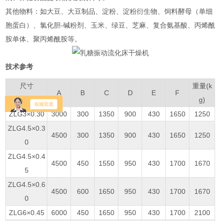
‌其他物料‌：如大豆、大豆制品、淀粉、淀粉衍生物、饲料酵母（单细
胞蛋白）、氯化胆-碱粉剂、玉米、绿豆、芝麻、复合氨基酸、丙烯酰
胺单体、聚丙烯酰胺等‌。
技术参考
尺寸
重量(k
A
B
C
D
E
F
型号
g)
ZLG3×0.30
3000
300
1350
900
430
1650
1250
ZLG4.5×0.3
4500
300
1350
900
430
1650
1250
0
ZLG4.5×0.4
4500
450
1550
950
430
1700
1670
5
ZLG4.5×0.6
4500
600
1650
950
430
1700
1670
0
ZLG6×0.45
6000
450
1650
950
430
1700
2100