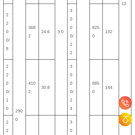
13
3
2
0
2
368
0
825
0
24.6
3.0
132
2
0/
0
0/
2
8
2
2
3
2
0
0
410
0
885
30.8
144
0/
2
0/
0
1
2
0
4
290
0
2
3
2
0