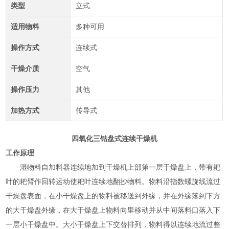
类型
立式
适用物料
多种可用
操作方式
连续式
干燥介质
空气
操作压力
其他
加热方式
传导式
四氧化三钴盘式连续干燥机
工作原理
湿物料自加料器连续地加到干燥机上部第一层干燥盘上，带有耙
叶的耙臂作回转运动使耙叶连续地翻抄物料。物料沿指数螺旋线流过
干燥盘表面，在小干燥盘上的物料被移送到外缘，并在外缘落到下方
的大干燥盘外缘，在大干燥盘上物料向里移动并从中间落料口落入下
一层小干燥盘中。大小干燥盘上下交替排列，物料得以连续地流过整