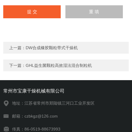
上一篇：
DW合成橡胶颗粒带式干燥机
下一篇：
GHL益生菌颗粒高效湿法混合制粒机
常州市宝康干燥机械有限公司
地址：江苏省常州市郑陆镇三河口工业开发区
邮箱：czbkgz@126.com
传真：86-0519-88673993