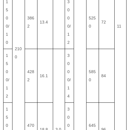
1
3
5
0
0
386
0
525
13.4
72
0/
2
0/
0
11
1
1
0
2
210
1
3
0
5
0
0
428
0
585
16.1
84
0/
2
0/
0
1
1
2
4
1
3
5
0
0
470
0
645
18.8
3.0
96