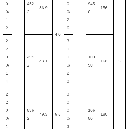
0
452
0
945
36.9
156
0/
2
0/
0
1
2
2
6
4.0
2
3
2
0
0
494
0
100
43.1
168
15
0/
2
0/
50
1
2
4
8
2
3
2
0
0
536
0
106
49.3
5.5
180
0/
2
0/
50
1
3