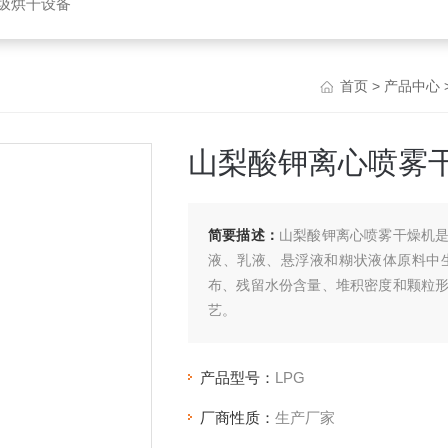
垃圾烘干设备
首页
>
产品中心
山梨酸钾离心喷雾
简要描述：
山梨酸钾离心喷雾干燥机
液、乳液、悬浮液和糊状液体原料中
布、残留水份含量、堆积密度和颗粒
艺。
产品型号：
LPG
厂商性质：
生产厂家