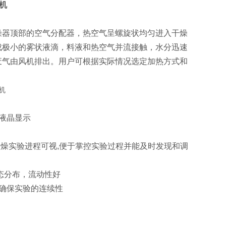
机
燥器顶部的空气分配器，热空气呈螺旋状均匀进入干燥
成极小的雾状液滴，料液和热空气并流接触，水分迅速
废气由风机排出。用户可根据实际情况选定加热方式和
液晶显示
干燥实验进程可视,便于掌控实验过程并能及时发现和调
态分布，流动性好
确保实验的连续性