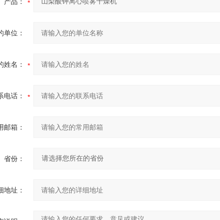
产品：
的单位：
的姓名：
系电话：
用邮箱：
省份：
细地址：