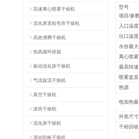
型号
高速离心喷雾干燥机
项目/参
流化床造粒包衣干燥机
入口温度
出口温度
高效沸腾干燥机
水份最大
热风循环烘箱
离心喷雾
振动流化床干燥机
最高转速（
喷雾盘直
气流旋流干燥机
热源
真空干燥机
电加热最
滚筒干燥机
外形尺寸
流化床干燥机
干粉回收
滚动刮板干燥机