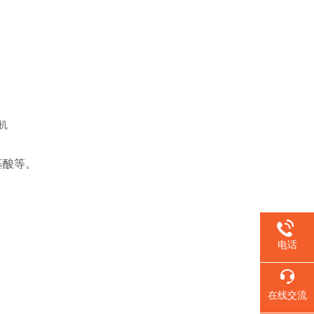
酸等‌。
电话
在线交流