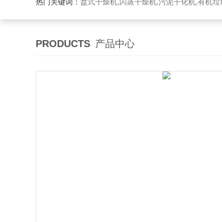
热门关键词：
盘式干燥机,闪蒸干燥机,污泥干化机,有机
PRODUCTS
产品中心