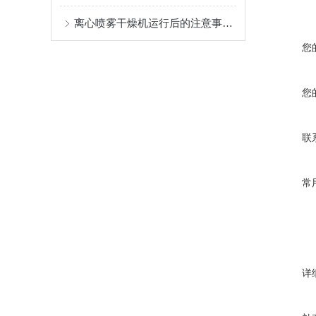
离心喷雾干燥机运行后的注意事项及清洗方法
您
您
联
常
详