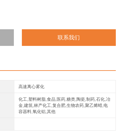
联系我们
高速离心雾化
化工,塑料树脂,食品,医药,糖类,陶瓷,制药,石化,冶
金,建筑,林产化工,复合肥,生物农药,聚乙烯蜡,电
容器料,氧化铝,其他