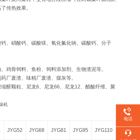
高了传热效果。
硫酸钙、硝酸钙、碳酸镁、氧化氟化钠、碳酸钙、分子
粕、鸡骨饲料、鱼粉、饲料添加剂、生物渣泥等‌。
制药厂废渣、味精厂废渣、煤灰等‌。
缩醛颗粒、尼龙6、尼龙66、尼龙12、醋酸纤维、聚
电话
1
JYG52
JYG68
JYG81
JYG95
JYG110