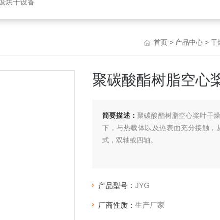
垃圾烘干设备
首页
>
产品中心
>
干
聚碳酸酯树脂空心
简要描述：
聚碳酸酯树脂空心桨叶干
下，与热载体以及热表面充分接触，
式，双轴或四轴。
产品型号：
JYG
厂商性质：
生产厂家