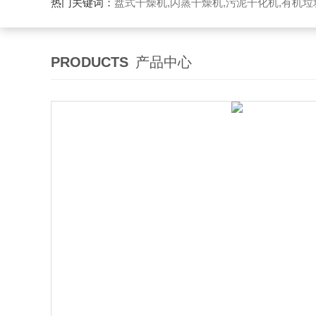
热门关键词：
盘式干燥机,闪蒸干燥机,污泥干化机,有机
PRODUCTS
产品中心