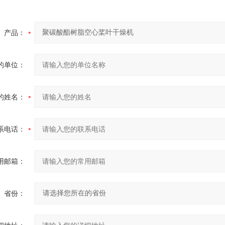
产品：
的单位：
的姓名：
系电话：
用邮箱：
省份：