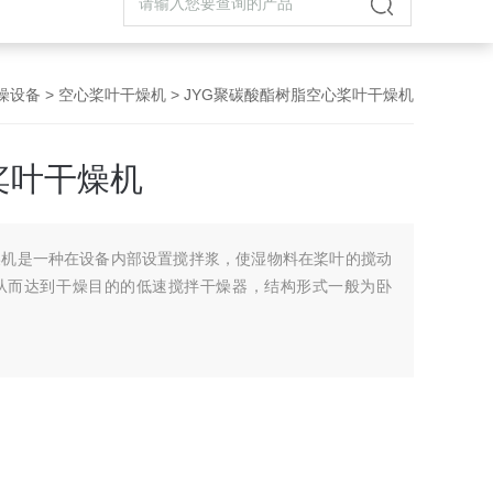
燥设备
>
空心桨叶干燥机
> JYG聚碳酸酯树脂空心桨叶干燥机
桨叶干燥机
燥机是一种在设备内部设置搅拌浆，使湿物料在桨叶的搅动
从而达到干燥目的的低速搅拌干燥器，结构形式一般为卧