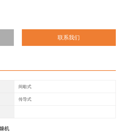
联系我们
间歇式
传导式
燥机