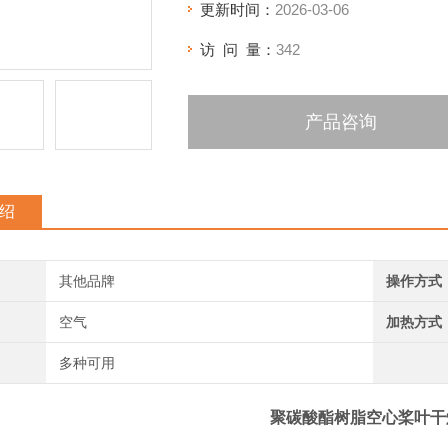
更新时间：
2026-03-06
访 问 量：
342
产品咨询
绍
其他品牌
操作方式
空气
加热方式
多种可用
聚碳酸酯树脂空心桨叶干