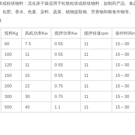
粒状或粉状物料‌：流化床干燥适用于松散粒状或粉状物料，如制药产品、
、化肥、香水、色素、染料、蔬菜、植物提取物、芳香物和粮食作物等‌。
数
投料Kg
风机功率Kw
搅拌功率Kw
搅拌转速rpm
操作时间m
60
7.5
0.55
11
15～30
100
11
0.55
11
15～30
120
11
0.55
11
15～30
150
15
0.55
11
15～30
200
22
0.75
11
15～30
300
30
0.75
11
15～30
500
45
1.1
11
15～30