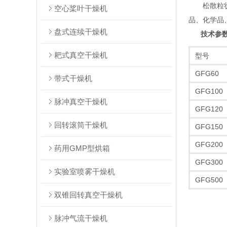
‌松散
空心桨叶干燥机
品、化学品
盘式连续干燥机
技术参
耙式真空干燥机
型号
GFG60
带式干燥机
GFG100
脉冲真空干燥机
GFG120
回转滚筒干燥机
GFG150
GFG200
药用GMP型烘箱
GFG300
实验室喷雾干燥机
GFG500
双锥回转真空干燥机
脉冲气流干燥机