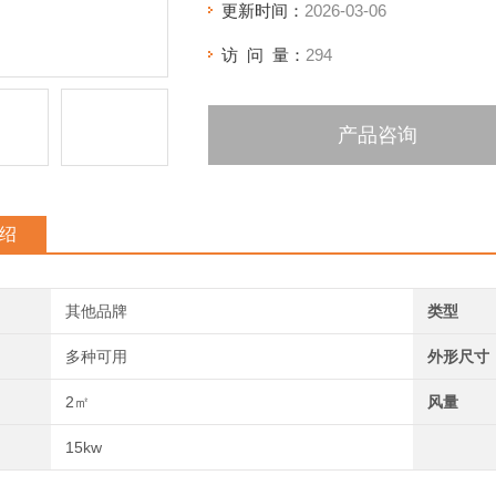
更新时间：
2026-03-06
访 问 量：
294
产品咨询
绍
其他品牌
类型
多种可用
外形尺寸
2㎡
风量
15kw