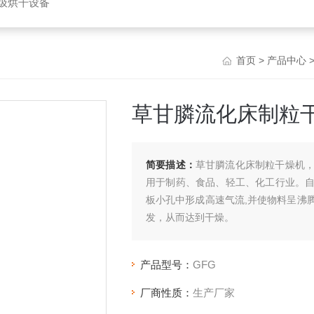
垃圾烘干设备
首页
>
产品中心
草甘膦流化床制粒
简要描述：
草甘膦流化床制粒干燥机，
用于制药、食品、轻工、化工行业。
板小孔中形成高速气流,并使物料呈沸
发，从而达到干燥。
产品型号：
GFG
厂商性质：
生产厂家