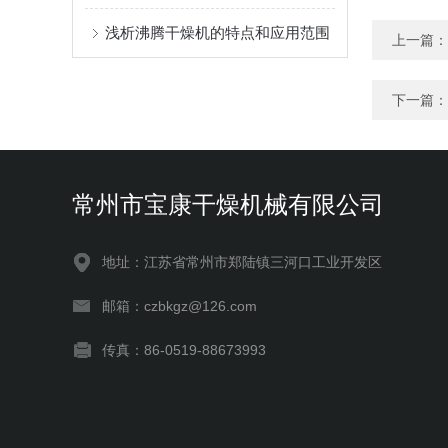
浅析沸腾干燥机的特点和应用范围
上一篇：
下一篇：
常州市宝康干燥机械有限公司
地址：江苏省常州市郑陆镇三河口工业开发区
邮箱：czbkgz@126.com
传真：86-0519-88673993