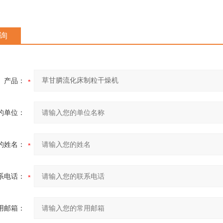
询
产品：
的单位：
的姓名：
系电话：
用邮箱：