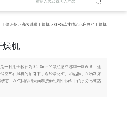
>
干燥设备
>
高效沸腾干燥机
> GFG草甘膦流化床制粒干燥机
干燥机
是一种用于粒径为0.1-6mm的颗粒物料沸腾干燥设备，适
自然空气在风机的抽引下，途经净化柜、加热器，在物料床
腾状态，在气固两相大面积接触过程中物料中的水分迅速蒸