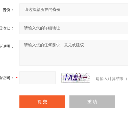
省份：
细地址：
充说明：
验证码：
请输入计算结果（