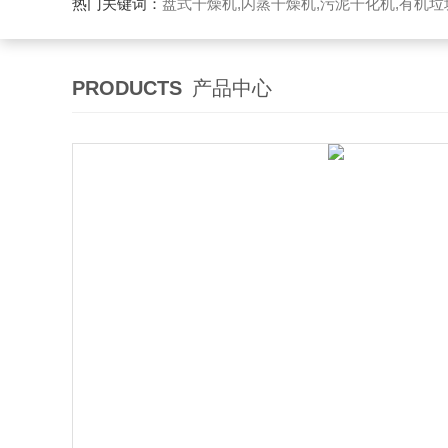
热门关键词：
盘式干燥机,闪蒸干燥机,污泥干化机,有机
PRODUCTS
产品中心