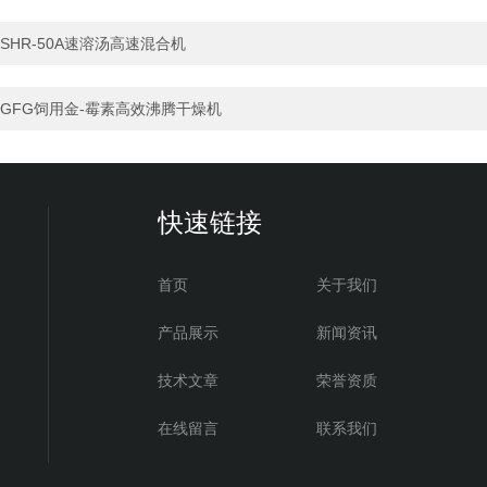
SHR-50A速溶汤高速混合机
GFG饲用金-霉素高效沸腾干燥机
快速链接
首页
关于我们
产品展示
新闻资讯
技术文章
荣誉资质
在线留言
联系我们