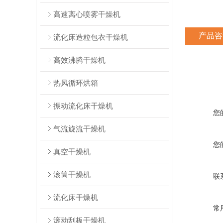
高速离心喷雾干燥机
产品咨
流化床造粒包衣干燥机
高效沸腾干燥机
热风循环烘箱
振动流化床干燥机
您
气流旋流干燥机
您
真空干燥机
滚筒干燥机
联
流化床干燥机
常
滚动刮板干燥机