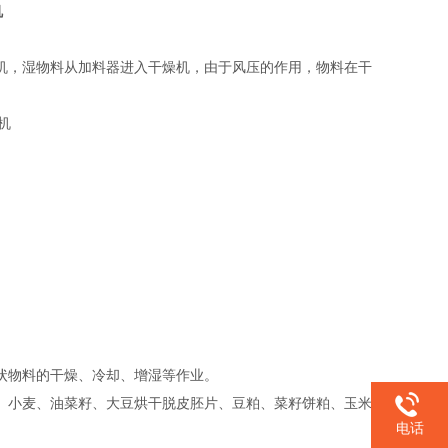
机
机，湿物料从加料器进入干燥机，由于风压的作用，物料在干
物料的干燥、冷却、增湿等作业‌。
稻、小麦、油菜籽、大豆烘干脱皮胚片、豆粕、菜籽饼粕、玉米
电话