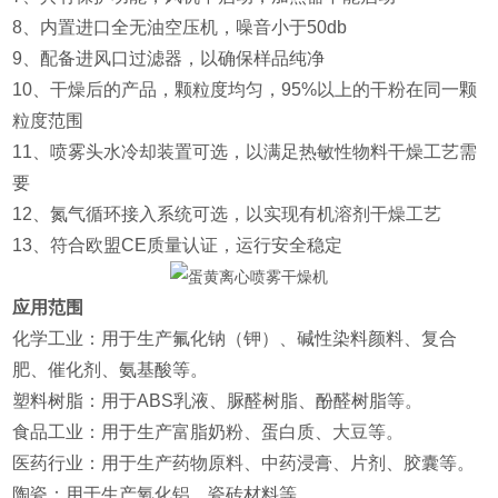
8、内置进口全无油空压机，噪音小于50db
9、配备进风口过滤器，以确保样品纯净
10、干燥后的产品，颗粒度均匀，95%以上的干粉在同一颗
粒度范围
11、喷雾头水冷却装置可选，以满足热敏性物料干燥工艺需
要
12、氮气循环接入系统可选，以实现有机溶剂干燥工艺
13、符合欧盟CE质量认证，运行安全稳定
应用范围
‌化学工业‌：用于生产氟化钠（钾）、碱性染料颜料、复合
肥、催化剂、氨基酸等‌。
‌塑料树脂‌：用于ABS乳液、脲醛树脂、酚醛树脂等‌。
‌食品工业‌：用于生产富脂奶粉、蛋白质、大豆等‌。
‌医药行业‌：用于生产药物原料、中药浸膏、片剂、胶囊等‌。
‌陶瓷‌：用于生产氧化铝、瓷砖材料等‌。