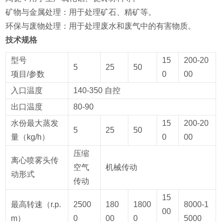
‌矿物与金属处理‌：用于处理矿石、精矿等‌。
‌环保与废物处理‌：用于处理废水和废气中的有害物质‌。
技术规格
型号
15
200-20
5
25
50
项目/参数
0
00
入口温度
140-350 自控
出口温度
80-90
水份最大蒸发
15
200-20
5
25
50
量（kg/h）
0
00
压缩
离心喷雾头传
空气
机械传动
动形式
传动
15
最高转速（r.p.
2500
180
1800
8000-1
00
m）
0
00
0
5000