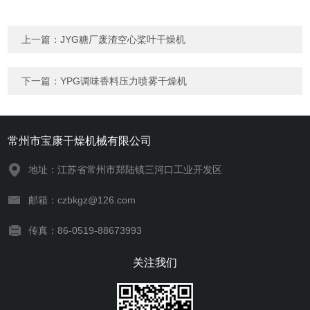
上一篇：
JYG糖厂废渣空心桨叶干燥机
下一篇：
YPG调味香料压力喷雾干燥机
常州市宝康干燥机械有限公司
地址：江苏省常州市郑陆镇三河口工业开发区
邮箱：czbkgz@126.com
传真：86-0519-88673993
关注我们