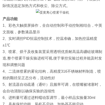
际情况选定加热方式和收尘、除尘方式。
产品功能
1、彩色大触摸屏操作，全自动控制和手动控制相结合，中英
文面板，参数液晶显示
2、实时调控PID恒温控制技术，控温准确，加热控温精度
±1℃
3、喷雾、烘干及收集装置采用透明优质耐高温高硼硅玻璃制
造,整个喷雾干燥实验进程可视,便于掌控实验过程并能及时发
现和调整问题
4、二流体喷雾的雾化结构，高精度316不锈钢材料制造，喷
粉的颗径呈正态分布，流动性好
5、射流器自动疏通（通针）且频率可调，在喷嘴被堵塞时，
会自动清除以确保实验的连续性
6、进料量可通过进料蠕动泵调节，最小样品实验量30ml
7、具有保护功能，风机不启动，加热器不能启动