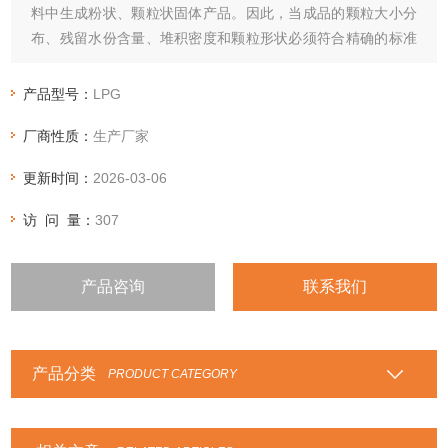
料中生成粉状、颗粒状固体产品。因此，当成品的颗粒大小分
布、残留水份含量、堆积密度和颗粒形状必须符合精确的标准
时，喷雾干燥是一道十分理想的工艺。
产品型号：
LPG
厂商性质：
生产厂家
更新时间：
2026-03-06
访 问 量：
307
产品咨询
联系我们
产品分类
PRODUCT CATEGORY