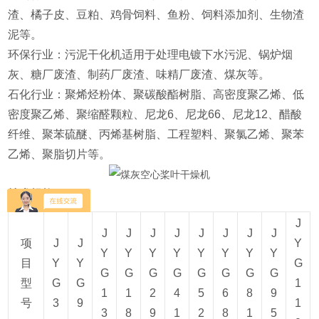
渣、橘子皮、豆粕、鸡骨饲料、鱼粉、饲料添加剂、生物渣
泥等‌。
‌环保行业‌：污泥干化机适用于处理电镀下水污泥、锅炉烟
灰、糖厂废渣、制药厂废渣、味精厂废渣、煤灰等‌。
‌石化行业‌：聚烯烃粉体、聚碳酸酯树脂、高密度聚乙烯、低
密度聚乙烯、聚缩醛颗粒、尼龙6、尼龙66、尼龙12、醋酸
纤维、聚苯硫醚、丙烯基树脂、工程塑料、聚氯乙烯、聚苯
乙烯、聚脂切片等‌。
技术规格
J
J
J
J
J
J
J
J
J
项
J
J
Y
Y
Y
Y
Y
Y
Y
Y
Y
目
Y
Y
G
G
G
G
G
G
G
G
G
型
G
G
1
1
1
2
4
5
6
8
9
号
3
9
1
3
8
9
1
2
8
1
5