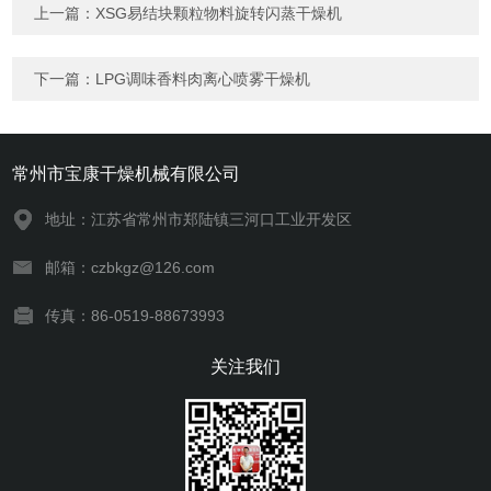
上一篇：
XSG易结块颗粒物料旋转闪蒸干燥机
下一篇：
LPG调味香料肉离心喷雾干燥机
常州市宝康干燥机械有限公司
地址：江苏省常州市郑陆镇三河口工业开发区
邮箱：czbkgz@126.com
传真：86-0519-88673993
关注我们