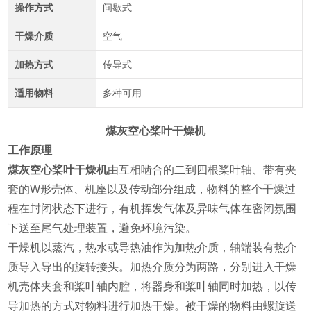
操作方式
间歇式
干燥介质
空气
加热方式
传导式
适用物料
多种可用
煤灰空心桨叶干燥机
工作原理
煤灰空心桨叶干燥机
由互相啮合的二到四根桨叶轴、带有夹
套的W形壳体、机座以及传动部分组成，物料的整个干燥过
程在封闭状态下进行，有机挥发气体及异味气体在密闭氛围
下送至尾气处理装置，避免环境污染。
干燥机以蒸汽，热水或导热油作为加热介质，轴端装有热介
质导入导出的旋转接头。加热介质分为两路，分别进入干燥
机壳体夹套和桨叶轴内腔，将器身和桨叶轴同时加热，以传
导加热的方式对物料进行加热干燥。被干燥的物料由螺旋送