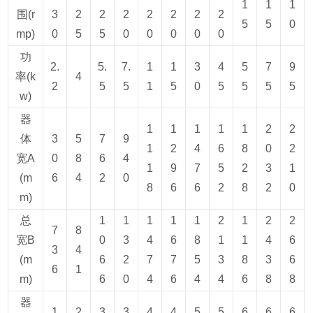
1
1
1
围(r
3
2
2
2
2
2
2
2
5
5
0
mp)
0
5
5
0
0
0
0
0
功
2.
5.
7.
1
1
3
4
5
7
9
率(k
4
2
5
5
1
5
0
5
5
5
5
w)
器
1
1
1
1
1
2
2
体
3
5
7
9
1
2
4
6
8
0
2
宽A
0
8
6
4
1
9
7
5
2
3
1
(m
6
4
2
0
8
6
6
2
8
2
0
m)
总
1
1
1
1
1
2
1
2
2
7
8
宽B
0
3
4
6
8
1
1
4
6
3
4
(m
6
2
7
7
5
3
8
3
6
6
1
m)
6
0
4
6
4
4
6
8
8
器
1
2
3
3
4
4
5
5
6
6
6