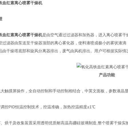
铁血红素离心喷雾干燥机
理
铁血红素离心喷雾干燥机
是由空气通过过滤器和加热器，进入离心喷雾干
经过滤器由泵送至干燥器顶部的离心雾化器，使料液喷成极小的雾状液滴
品由干燥塔底部和旋风分离器排出，废气由风机排出。用户可根据实际情
产品功能
触摸屏操作，全自动控制和手动控制相结合，中英文面板，参数液晶
控PID恒温控制技术，控温准确，加热控温精度±1℃
烘干及收集装置采用透明优质耐高温高硼硅玻璃制造,整个喷雾干燥实验