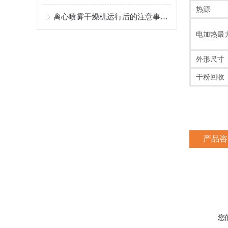
热源
离心喷雾干燥机运行后的注意事项及清洗方法
电加热最
外形尺寸
干粉回收
产品咨
您