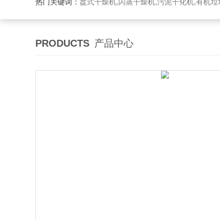
热门关键词：
盘式干燥机,闪蒸干燥机,污泥干化机,有机
PRODUCTS
产品中心