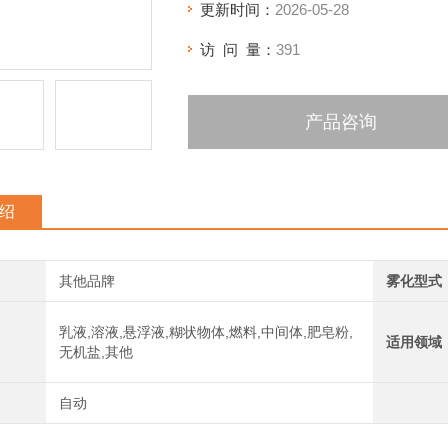
更新时间：
2026-05-28
访 问 量：
391
产品咨询
绍
其他品牌
雾化型式
乳液,溶液,悬浮液,糊状物体,燃料,中间体,肥皂粉,
适用领域
无机盐,其他
自动