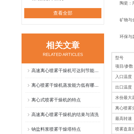
‌陶瓷‌：
查看全部
‌矿物与金
‌环保与废
相关文章
RELATED ARTICLES
型号
项目/参数
高速离心喷雾干燥机可达到节能减排的目的
入口温度
离心喷雾干燥机蒸发能力低有哪些原因
出口温度
水份最大蒸
离心式喷雾干燥机的特点
离心喷雾
高速离心喷雾干燥机的结束与清洗
最高转速（
钠盐料浆喷雾干燥塔特点
喷雾盘直