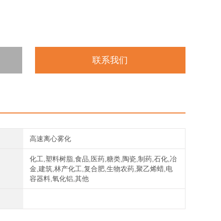
联系我们
高速离心雾化
化工,塑料树脂,食品,医药,糖类,陶瓷,制药,石化,冶
金,建筑,林产化工,复合肥,生物农药,聚乙烯蜡,电
容器料,氧化铝,其他