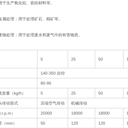
用于生产氧化铝、瓷砖材料等‌。
属处理‌：用于处理矿石、精矿等‌。
物处理‌：用于处理废水和废气中的有害物质‌。
5
25
50
140-350 自控
80-90
发量（kg/h）
5
25
50
头传动形式
压缩空气传动
机械传动
r.p.m）
25000
18000
18000
径（mm）
50
120
120