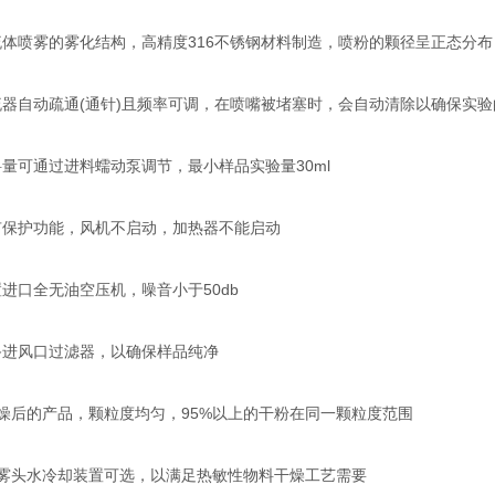
喷雾的雾化结构，高精度316不锈钢材料制造，喷粉的颗径呈正态分布
自动疏通(通针)且频率可调，在喷嘴被堵塞时，会自动清除以确保实验
可通过进料蠕动泵调节，最小样品实验量30ml
护功能，风机不启动，加热器不能启动
口全无油空压机，噪音小于50db
进风口过滤器，以确保样品纯净
后的产品，颗粒度均匀，95%以上的干粉在同一颗粒度范围
头水冷却装置可选，以满足热敏性物料干燥工艺需要