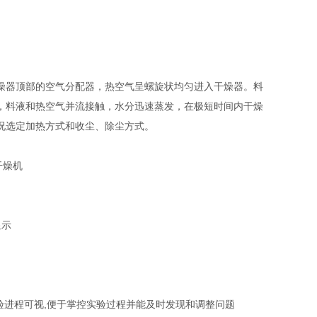
燥器顶部的空气分配器，热空气呈螺旋状均匀进入干燥器。料
，料液和热空气并流接触，水分迅速蒸发，在极短时间内干燥
况选定加热方式和收尘、除尘方式。
显示
进程可视,便于掌控实验过程并能及时发现和调整问题