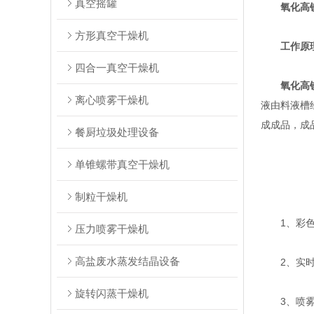
真空摇罐
氧化高
方形真空干燥机
工作原
四合一真空干燥机
氧化高
离心喷雾干燥机
液由料液槽
成成品，成
餐厨垃圾处理设备
单锥螺带真空干燥机
制粒干燥机
1、彩色大
压力喷雾干燥机
高盐废水蒸发结晶设备
2、实时调
旋转闪蒸干燥机
3、喷雾、