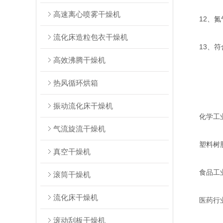
高速离心喷雾干燥机
12、氮气
流化床造粒包衣干燥机
13、符合
高效沸腾干燥机
热风循环烘箱
振动流化床干燥机
‌化学工业
气流旋流干燥机
‌塑料树脂
真空干燥机
‌食品工业
滚筒干燥机
流化床干燥机
‌医药行业
滚动刮板干燥机