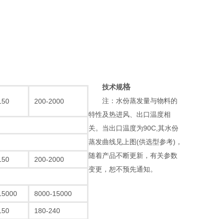
格
技术规
注：水份蒸发量与物料的
150
200-2000
特性及热进风、出口温度相
关。当出口温度为90C,其水份
蒸发曲线见上图(供选型参考)，
随着产品不断更新，有关参数
150
200-2000
变更，恕不预先通知。
15000
8000-15000
150
180-240