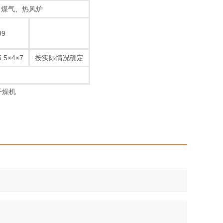
、煤气、热风炉
99
5.5×4×7
按实际情况确定