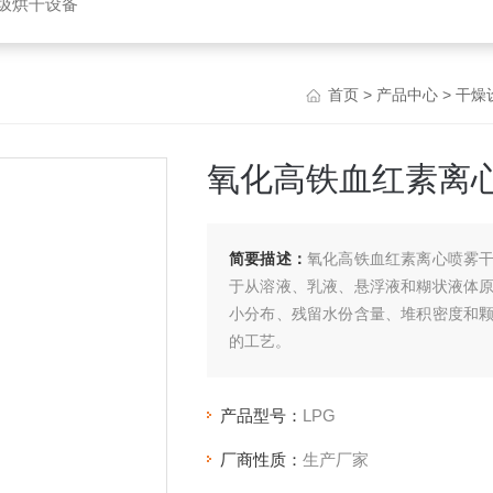
垃圾烘干设备
首页
>
产品中心
>
干燥
氧化高铁血红素离
简要描述：
氧化高铁血红素离心喷雾
于从溶液、乳液、悬浮液和糊状液体
小分布、残留水份含量、堆积密度和
的工艺。
产品型号：
LPG
厂商性质：
生产厂家