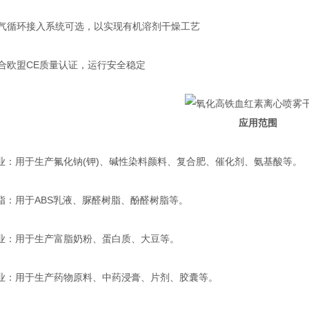
循环接入系统可选，以实现有机溶剂干燥工艺
欧盟CE质量认证，运行安全稳定
应用范围
‌：用于生产氟化钠(钾)、碱性染料颜料、复合肥、催化剂、氨基酸等‌。
‌：用于ABS乳液、脲醛树脂、酚醛树脂等‌。
‌：用于生产富脂奶粉、蛋白质、大豆等‌。
‌：用于生产药物原料、中药浸膏、片剂、胶囊等‌。