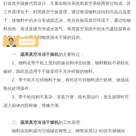
行改造升级换代而设计，主要由制冷系统和真空系统两部分组成。其
工作原理在于：利用真空干燥原理，通过将湿物料冻结到共晶点温度
下，使物料中的水分变成固态冰，然后在较高真空环境下，通过给物
料加热，将冰直接升华成水蒸气，再用真空系统中的水汽凝结器将水
蒸气冷凝，从而达到物质脱水干燥的目的。
一、
蔬果真空冷冻干燥机
的主要特点：
1、物料在带干机上受到的振动和冲击轻微，物料颗粒不易粉化
破碎，因此也适用于干燥某些不允许碎裂的物料。
2、带干机不仅供物料干燥，有时还可对物料进行焙烤、烧成或
熟化处理操作。
3、带干机结构不复杂，安装方便，能长期运行，发生故障时可
进入箱体内部检修，维修方便。
二、
蔬果真空冷冻干燥机
的工作原理：
物料由加料器均匀地铺在网带上，网带采用12-60目不锈钢丝