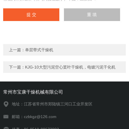
上一篇：
单层带式干燥机
下一篇：
KJG-10大型污泥空心桨叶干燥机，电镀污泥干化机
常州市宝康干燥机械有限公司
地址：江苏省常州市郑陆镇三河口工业开发区
邮箱：czbkgz@126.com