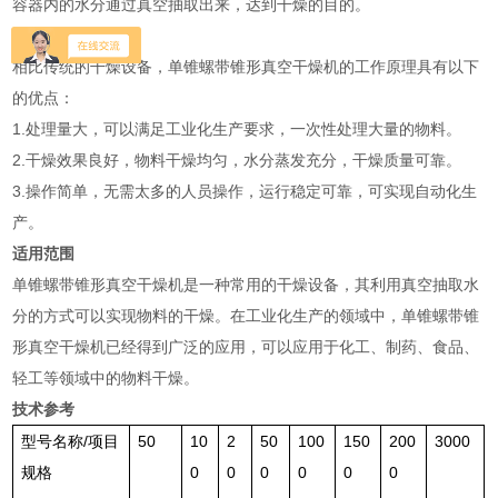
容器内的水分通过真空抽取出来，达到干燥的目的。
优点
相比传统的干燥设备，单锥螺带锥形真空干燥机的工作原理具有以下
的优点：
1.处理量大，可以满足工业化生产要求，一次性处理大量的物料。
2.干燥效果良好，物料干燥均匀，水分蒸发充分，干燥质量可靠。
3.操作简单，无需太多的人员操作，运行稳定可靠，可实现自动化生
产。
适用范围
单锥螺带锥形真空干燥机是一种常用的干燥设备，其利用真空抽取水
分的方式可以实现物料的干燥。在工业化生产的领域中，单锥螺带锥
形真空干燥机已经得到广泛的应用，可以应用于化工、制药、食品、
轻工等领域中的物料干燥。
技术参考
型号名称/项目
50
10
2
50
100
150
200
3000
规格
0
0
0
0
0
0