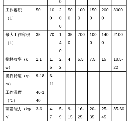
0
工作容积
50
10
2
50
100
150
200
3000
（L）
0
0
0
0
0
0
0
最大工作容积
35
70
1
35
700
100
140
2100
（L）
4
0
0
0
0
搅拌攻率（k
1.1
1.
2.
4
5.5
7.5
15
18.5-
w）
5
2
22
搅拌转速（rp
9-18
6-
m）
11
工作温度
40-1
（℃）
40
蒸发能力（kg/
3-6
4-
5-
9-
16-
20-
25-
35-60
h）
7
9
15
25
35
45