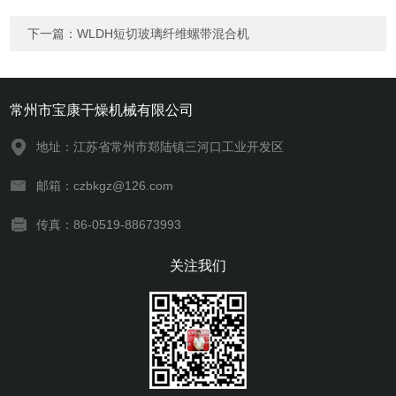
下一篇：
WLDH短切玻璃纤维螺带混合机
常州市宝康干燥机械有限公司
地址：江苏省常州市郑陆镇三河口工业开发区
邮箱：czbkgz@126.com
传真：86-0519-88673993
关注我们