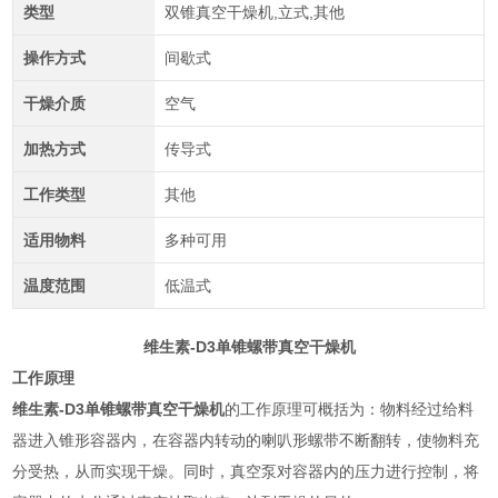
类型
双锥真空干燥机,立式,其他
操作方式
间歇式
干燥介质
空气
加热方式
传导式
工作类型
其他
适用物料
多种可用
温度范围
低温式
维生素-D3单锥螺带真空干燥机
工作原理
维生素-D3单锥螺带真空干燥机
的工作原理可概括为：物料经过给料
器进入锥形容器内，在容器内转动的喇叭形螺带不断翻转，使物料充
分受热，从而实现干燥。同时，真空泵对容器内的压力进行控制，将