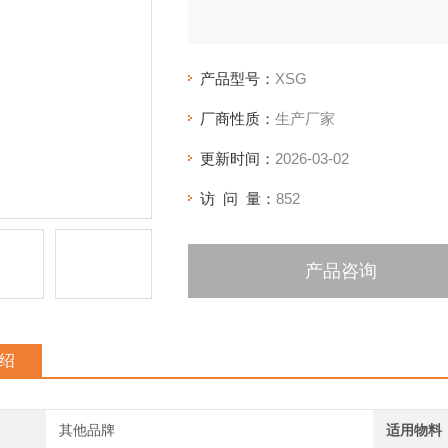
产品型号：
XSG
厂商性质：
生产厂家
更新时间：
2026-03-02
访 问 量：
852
产品咨询
绍
其他品牌
适用物料