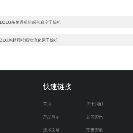
DZLG杀菌丹单锥螺带真空干燥机
ZLG鸡精颗粒振动流化床干燥机
快速链接
首页
关于我们
产品展示
新闻资讯
技术文章
荣誉资质