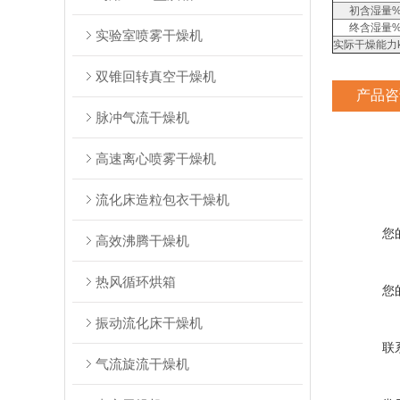
初含湿量
终含湿量
实验室喷雾干燥机
实际干燥能力k
双锥回转真空干燥机
产品咨
脉冲气流干燥机
高速离心喷雾干燥机
流化床造粒包衣干燥机
您
高效沸腾干燥机
热风循环烘箱
您
振动流化床干燥机
联
气流旋流干燥机