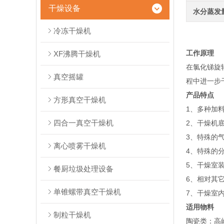
干燥设备
水分蒸发
冷冻干燥机
工作原理
XF沸腾干燥机
在氯化锑旋
真空摇罐
程中进一步
产品特点
方形真空干燥机
1、多种加
四合一真空干燥机
2、干燥机
3、特殊的
离心喷雾干燥机
4、特殊的
5、干燥室
餐厨垃圾处理设备
6、相对其
单锥螺带真空干燥机
7、干燥室
适用物料
制粒干燥机
陶瓷类：高