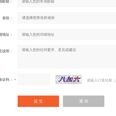
用邮箱：
省份：
细地址：
充说明：
验证码：
请输入计算结果（