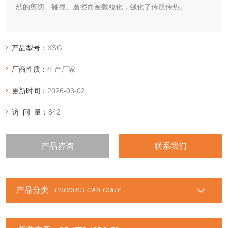
烈的剪切、碰撞、磨擦而被微粒化，强化了传质传热。
产品型号：
XSG
厂商性质：
生产厂家
更新时间：
2026-03-02
访 问 量：
842
产品咨询
联系我们
产品分类
PRODUCT CATEGORY