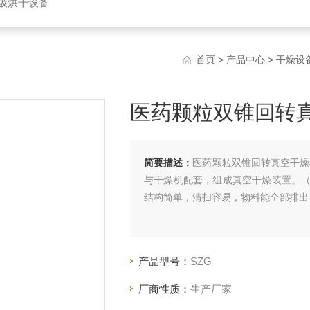
垃圾烘干设备
首页
>
产品中心
>
干燥设
医药颗粒双锥回转
简要描述：
医药颗粒双锥回转真空干燥
与干燥机配套，组成真空干燥装置。
结构简单，清扫容易，物料能全部排出
产品型号：
SZG
厂商性质：
生产厂家