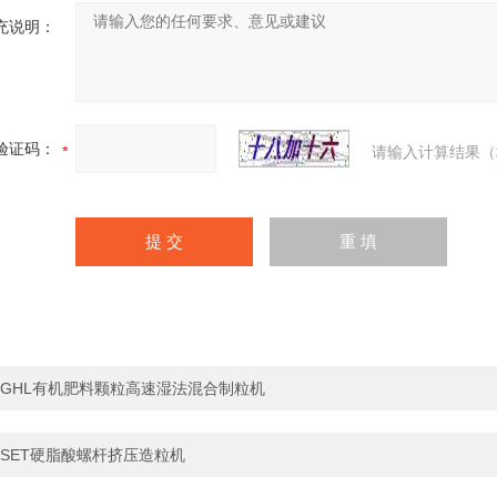
充说明：
验证码：
请输入计算结果（
GHL有机肥料颗粒高速湿法混合制粒机
SET硬脂酸螺杆挤压造粒机