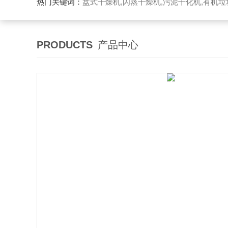
热门关键词：
盘式干燥机,闪蒸干燥机,污泥干化机,有机
PRODUCTS
产品中心