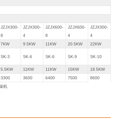
JZJX300-
JZJX300-
JZJX600-
JZJX600-
JZJX300-
8
4
8
4
4
7KW
9.5KW
11KW
20.5KW
22KW
SK-3
SK-6
SK-6
SK-9
SK-10
5.5KW
11KW
11KW
15KW
18.5KW
3300
3600
6400
7500
8600