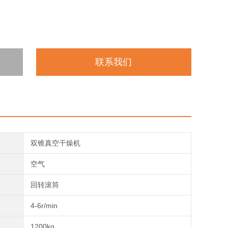
联系我们
双锥真空干燥机
空气
回转滚筒
4-6r/min
1200kg