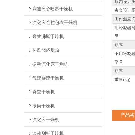
罐内设计压 
高速离心喷雾干燥机
夹套设计压力
工作温度 (
流化床造粒包衣干燥机
用冷凝器
高效沸腾干燥机
号
功率
热风循环烘箱
不用冷凝
型号
振动流化床干燥机
功率
气流旋流干燥机
重量(kg)
真空干燥机
滚筒干燥机
产品咨
流化床干燥机
滚动刮板干燥机