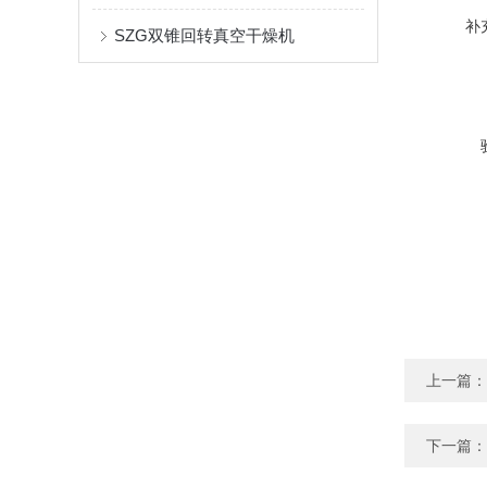
补
SZG双锥回转真空干燥机
上一篇：
下一篇：