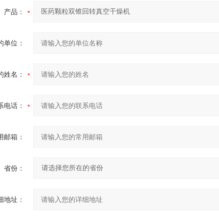
产品：
的单位：
的姓名：
系电话：
用邮箱：
省份：
细地址：