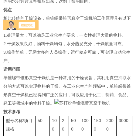
内的水分通过真空抽取出来，达到干燥的目的。
优点
相比传统的干燥设备，单锥螺带锥形真空干燥机的工作原理具有以下
的优点：
1.处理量大，可以满足工业化生产要求，一次性处理大量的物料。
2.干燥效果良好，物料干燥均匀，水分蒸发充分，干燥质量可靠。
3.操作简单，无需太多的人员操作，运行稳定可靠，可实现自动化生
产。
适用范围
单锥螺带锥形真空干燥机是一种常用的干燥设备，其利用真空抽取水
分的方式可以实现物料的干燥。在工业化生产的领域中，单锥螺带锥
形真空干燥机已经得到广泛的应用，可以应用于化工、制药、食品、
轻工等领域中的物料干燥。
技术参考
型号名称/项目
50
10
2
50
100
150
200
3000
规格
0
0
0
0
0
0