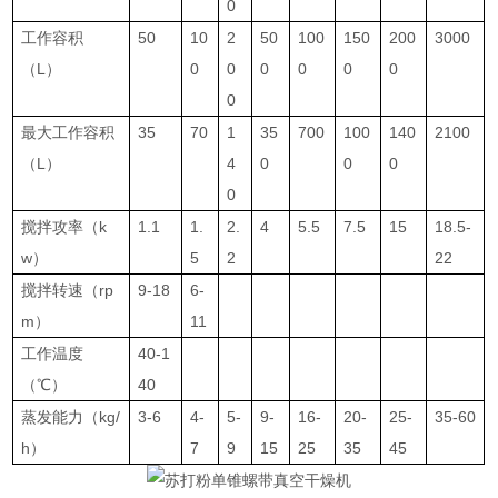
0
工作容积
50
10
2
50
100
150
200
3000
（L）
0
0
0
0
0
0
0
最大工作容积
35
70
1
35
700
100
140
2100
（L）
4
0
0
0
0
搅拌攻率（k
1.1
1.
2.
4
5.5
7.5
15
18.5-
w）
5
2
22
搅拌转速（rp
9-18
6-
m）
11
工作温度
40-1
（℃）
40
蒸发能力（kg/
3-6
4-
5-
9-
16-
20-
25-
35-60
h）
7
9
15
25
35
45