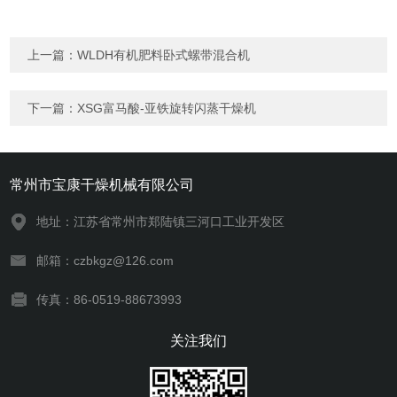
上一篇：
WLDH有机肥料卧式螺带混合机
下一篇：
XSG富马酸-亚铁旋转闪蒸干燥机
常州市宝康干燥机械有限公司
地址：江苏省常州市郑陆镇三河口工业开发区
邮箱：czbkgz@126.com
传真：86-0519-88673993
关注我们