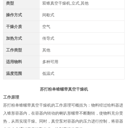
类型
双锥真空干燥机,立式,其他
操作方式
间歇式
干燥介质
空气
加热方式
传导式
工作类型
其他
适用物料
多种可用
温度范围
低温式
苏打粉单锥螺带真空干燥机
工作原理
苏打粉单锥螺带真空干燥机的工作原理可概括为：物料经过给料器进
入锥形容器内，在容器内转动的喇叭形螺带不断翻转，使物料充分受
热，从而实现干燥。同时，真空泵对容器内的压力进行控制，将容器