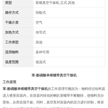
类型
双锥真空干燥机,立式,其他
操作方式
间歇式
干燥介质
空气
加热方式
传导式
工作类型
其他
适用物料
多种可用
温度范围
低温式
苯-酚磺酸单锥螺带真空干燥机
工作原理
苯-酚磺酸单锥螺带真空干燥机
的工作原理可概括为：物料经过给料器
进入锥形容器内，在容器内转动的喇叭形螺带不断翻转，使物料充分
受热，从而实现干燥。同时，真空泵对容器内的压力进行控制，将容