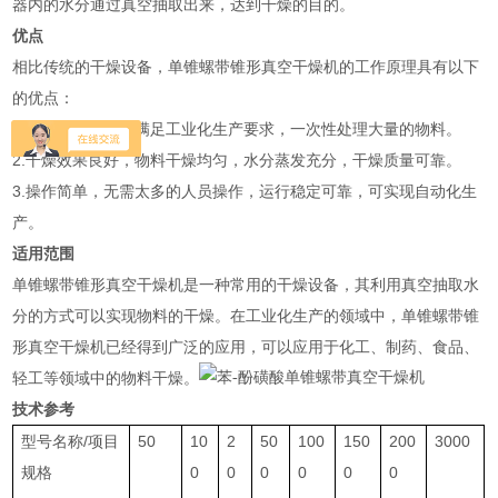
器内的水分通过真空抽取出来，达到干燥的目的。
优点
相比传统的干燥设备，单锥螺带锥形真空干燥机的工作原理具有以下
的优点：
1.处理量大，可以满足工业化生产要求，一次性处理大量的物料。
2.干燥效果良好，物料干燥均匀，水分蒸发充分，干燥质量可靠。
3.操作简单，无需太多的人员操作，运行稳定可靠，可实现自动化生
产。
适用范围
单锥螺带锥形真空干燥机是一种常用的干燥设备，其利用真空抽取水
分的方式可以实现物料的干燥。在工业化生产的领域中，单锥螺带锥
形真空干燥机已经得到广泛的应用，可以应用于化工、制药、食品、
轻工等领域中的物料干燥。
技术参考
型号名称/项目
50
10
2
50
100
150
200
3000
规格
0
0
0
0
0
0