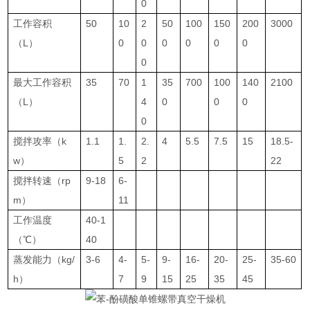
0
工作容积
50
10
2
50
100
150
200
3000
（L）
0
0
0
0
0
0
0
最大工作容积
35
70
1
35
700
100
140
2100
（L）
4
0
0
0
0
搅拌攻率（k
1.1
1.
2.
4
5.5
7.5
15
18.5-
w）
5
2
22
搅拌转速（rp
9-18
6-
m）
11
工作温度
40-1
（℃）
40
蒸发能力（kg/
3-6
4-
5-
9-
16-
20-
25-
35-60
h）
7
9
15
25
35
45