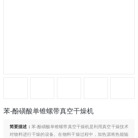
苯-酚磺酸单锥螺带真空干燥机
简要描述：
苯-酚磺酸单锥螺带真空干燥机是利用真空干燥技术
对物料进行干燥的设备。在物料干燥过程中，加热源将热能输