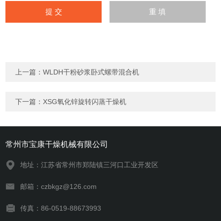
上一篇：
WLDH干粉砂浆卧式螺带混合机
下一篇：
XSG氧化锌旋转闪蒸干燥机
常州市宝康干燥机械有限公司
地址：江苏省常州市郑陆镇三河口工业开发区
邮箱：czbkgz@126.com
传真：86-0519-88673993