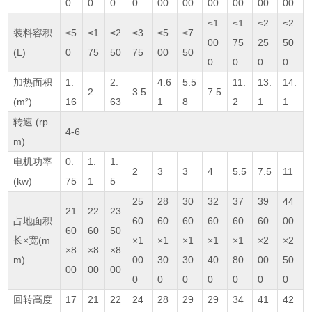
0
0
0
0
00
00
00
00
00
00
≤1
≤1
≤2
≤2
装料容积
≤5
≤1
≤2
≤3
≤5
≤7
00
75
25
50
(L)
0
75
50
75
00
50
0
0
0
0
加热面积
1.
2.
4.6
5.5
11.
13.
14.
2
3.5
7.5
(m²)
16
63
1
8
2
1
1
转速 (rp
4-6
m)
电机功率
0.
1.
1.
2
3
3
4
5.5
7.5
11
(kw)
75
1
5
25
28
30
32
37
39
44
21
22
23
占地面积
60
60
60
60
60
60
00
60
60
50
长×宽(m
×1
×1
×1
×1
×1
×2
×2
×8
×8
×8
m)
00
30
30
40
80
00
50
00
00
00
0
0
0
0
0
0
0
回转高度
17
21
22
24
28
29
29
34
41
42