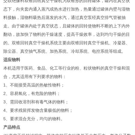
交联绝缘料双锥回转真空干燥机为双锥形的回转罐体，罐内在真空状
态下，向夹套内通入蒸汽或热水进行加热，热量通过罐体内壁与湿物
料接触，湿物料吸热后蒸发的水汽，通过真空泵经真空排气管被抽
走。由于罐体内处于真空状态，且罐体的回转使物料不断的上下内外
翻动，故加快了物料的干燥速度，提高干燥效率，达到均匀干燥的目
的。双锥回转真空干燥机系统主要由双锥回转真空干燥机、冷凝器、
除尘器、真空抽气系统、加热系统、冷却系统、电控系统等组成。
适应物料
本机适用于医药、食品、化工等行业的粉、粒状物料的真空干燥和混
合，尤其适用有下列要求的物料：
1、不能接受高温的热敏性物料；
2、容易氧化，有危险的物料；
3、需回收溶剂和有毒气体的物料；
4、要求残留挥发物含量极低的物料；
5、要求混合充分，均匀的物料。
产品特点