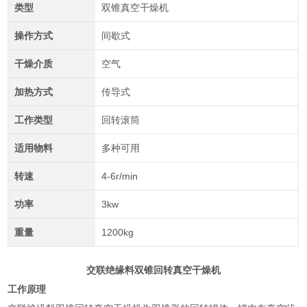
类型
双锥真空干燥机
操作方式
间歇式
干燥介质
空气
加热方式
传导式
工作类型
回转滚筒
适用物料
多种可用
转速
4-6r/min
功率
3kw
重量
1200kg
交联绝缘料双锥回转真空干燥机
工作原理