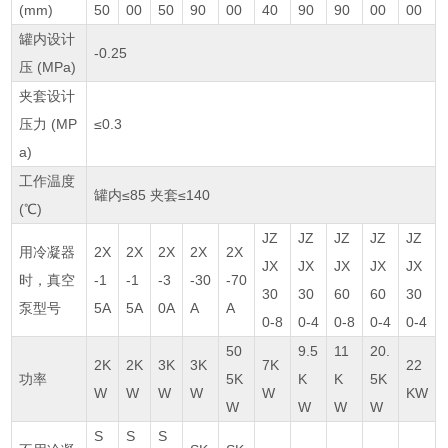
(mm)
50
00
50
90
00
40
90
90
00
00
罐内设计
-0.25
压 (MPa)
夹套设计
压力 (MP
≤0.3
a)
工作温度
罐内≤85 夹套≤140
(℃)
JZ
JZ
JZ
JZ
JZ
用冷凝器
2X
2X
2X
2X
2X
JX
JX
JX
JX
JX
时，真空
-1
-1
-3
-30
-70
30
30
60
60
30
泵型号
5A
5A
0A
A
A
0-8
0-4
0-8
0-4
0-4
50
9.5
11
20.
2K
2K
3K
3K
7K
22
功率
5K
K
K
5K
W
W
W
W
W
KW
W
W
W
W
S
S
S