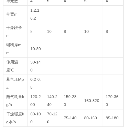
单元数
4
5
4
5
4
1.2,1.
带宽m
6,2
干燥段长
8
10
8
10
8
m
辅料厚m
10-80
m
使用温
50-14
度℃
0
蒸气压Mp
0.2-0.
a
8
蒸气耗量k
120-2
140-2
150-28
170-36
160-320
g/h
00
40
0
0
干燥强度k
60-10
70-12
75-140
80-160
85-180
g水/h
0
0