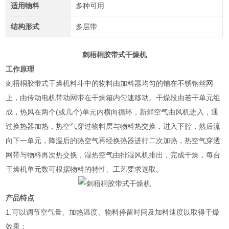
适用物料
多种可用
结构形式
多层带
刺梧桐胶带式干燥机
工作原理
刺梧桐胶带式干燥机料斗中的物料由加料器均匀的铺在不锈钢丝网
上，由传动电机带动网带在干燥箱内匀速移动。干燥段由若干单元组
成，热风在两个(或几个)单元内横向循环，新鲜空气由风机进入，通
过换热器加热，热空气穿过物料层与物料热交换，进入下腔，然后流
向下一单元，降温后的热空气再经换热器进行二次加热，热空气穿透
网带与物料再次热交换，湿热空气由排湿风机排出，完成干燥，每台
干燥机单元数可根据物料的特性、工艺要求选取。
产品特点
1.可以调节空气量、加热温度、物料停留时间及加料速度以取得干燥
效果；