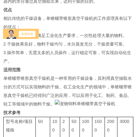
器内的水分通过真空抽取出来，达到干燥的目的。
优点
相比传统的干燥设备，单锥螺带锥形真空干燥机的工作原理具有以下
的优点：
1.处理量大，可以满足工业化生产要求，一次性处理大量的物料。
2.干燥效果良好，物料干燥均匀，水分蒸发充分，干燥质量可靠。
3.操作简单，无需太多的人员操作，运行稳定可靠，可实现自动化生
产。
适用范围
单锥螺带锥形真空干燥机是一种常用的干燥设备，其利用真空抽取水
分的方式可以实现物料的干燥。在工业化生产的领域中，单锥螺带锥
形真空干燥机已经得到广泛的应用，可以应用于化工、制药、食品、
轻工等领域中的物料干燥。
技术参考
型号名称/项目
50
10
2
50
100
150
200
3000
规格
0
0
0
0
0
0