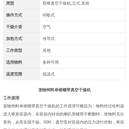
类型
双锥真空干燥机,立式,其他
操作方式
间歇式
干燥介质
空气
加热方式
传导式
工作类型
其他
适用物料
多种可用
温度范围
低温式
宠物饲料单锥螺带真空干燥机
工作原理
宠物饲料单锥螺带真空干燥机的工作原理可概括为：物料经过给料器
进入锥形容器内，在容器内转动的喇叭形螺带不断翻转，使物料充分
受热，从而实现干燥。同时，真空泵对容器内的压力进行控制，将容