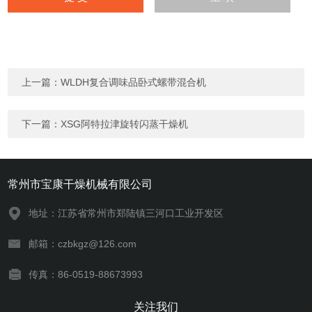
上一篇：
WLDH复合调味品卧式螺带混合机
下一篇：
XSG阿特拉津旋转闪蒸干燥机
常州市宝康干燥机械有限公司
地址：江苏省常州市郑陆镇三河口工业开发区
邮箱：czbkgz@126.com
传真：86-0519-88673993
关注我们