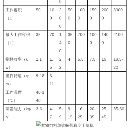
0
工作容积
50
10
2
50
100
150
200
3000
（L）
0
0
0
0
0
0
0
最大工作容积
35
70
1
35
700
100
140
2100
（L）
4
0
0
0
0
搅拌攻率（k
1.1
1.
2.
4
5.5
7.5
15
18.5-
w）
5
2
22
搅拌转速（rp
9-18
6-
m）
11
工作温度
40-1
（℃）
40
蒸发能力（kg/
3-6
4-
5-
9-
16-
20-
25-
35-60
h）
7
9
15
25
35
45