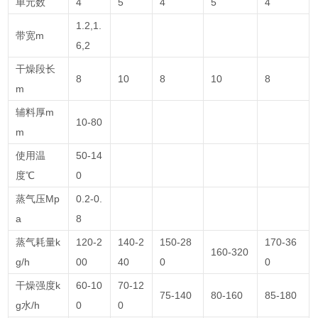
单元数
4
5
4
5
4
1.2,1.
带宽m
6,2
干燥段长
8
10
8
10
8
m
辅料厚m
10-80
m
使用温
50-14
度℃
0
蒸气压Mp
0.2-0.
a
8
蒸气耗量k
120-2
140-2
150-28
170-36
160-320
g/h
00
40
0
0
干燥强度k
60-10
70-12
75-140
80-160
85-180
g水/h
0
0