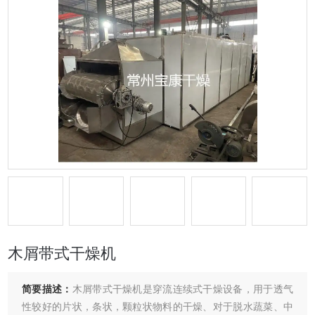
木屑带式干燥机
简要描述：
木屑带式干燥机是穿流连续式干燥设备，用于透气
性较好的片状，条状，颗粒状物料的干燥、对于脱水蔬菜、中