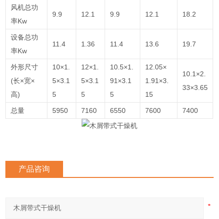
风机总功
9.9
12.1
9.9
12.1
18.2
率Kw
设备总功
11.4
1.36
11.4
13.6
19.7
率Kw
外形尺寸
10×1.
12×1.
10.5×1.
12.05×
10.1×2.
(长×宽×
5×3.1
5×3.1
91×3.1
1.91×3.
33×3.65
高)
5
5
5
15
总量
5950
7160
6550
7600
7400
产品咨询