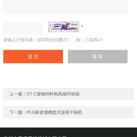
请输入计算结果（填写阿拉伯数字），如：三加四=7
上一篇：
CT-C宠物饲料热风循环烘箱
下一篇：
PLG麸皮酒糟盘式连续干燥机