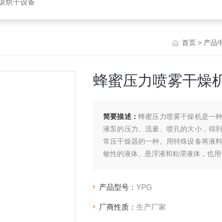
垃圾烘干设备
首页
>
产品
蜂蜜压力喷雾干燥
简要描述：
蜂蜜压力喷雾干燥机是一
液泵的压力、流量、喷孔的大小，得
常压干燥器的一种。用特殊设备将液
敏性的液体、悬浮液和粘滞液体，也用
产品型号：
YPG
厂商性质：
生产厂家