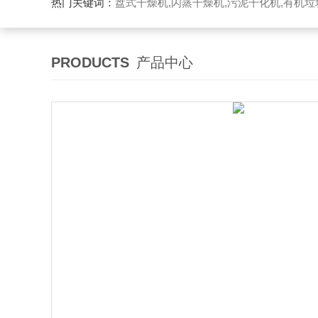
热门关键词：
盘式干燥机,闪蒸干燥机,污泥干化机,有机
PRODUCTS
产品中心