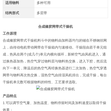
适用物料
多种可用
结构形式
多层带
合成橡胶网带式干燥机
工作原理
合成橡胶网带式干燥机
料斗中的物料由加料器均匀的铺在不锈钢丝网
上，由传动电机带动网带在干燥箱内匀速移动。干燥段由若干单元组
成，热风在两个(或几个)单元内横向循环，新鲜空气由风机进入，通
过换热器加热，热空气穿过物料层与物料热交换，进入下腔，然后流
向下一单元，降温后的热空气再经换热器进行二次加热，热空气穿透
网带与物料再次热交换，湿热空气由排湿风机排出，完成干燥，每台
干燥机单元数可根据物料的特性、工艺要求选取。
产品特点
1.可以调节空气量、加热温度、物料停留时间及加料速度以取得干燥
效果；