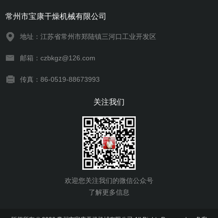
常州市宝康干燥机械有限公司
地址：江苏省常州市郑陆镇三河口工业开发区
邮箱：czbkgz@126.com
传真：86-0519-88673993
关注我们
欢迎您关注我们的微信公众号
了解更多信息