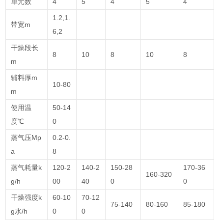
单元数
4
5
4
5
4
1.2,1.
带宽m
6,2
干燥段长
8
10
8
10
8
m
辅料厚m
10-80
m
使用温
50-14
度℃
0
蒸气压Mp
0.2-0.
a
8
蒸气耗量k
120-2
140-2
150-28
170-36
160-320
g/h
00
40
0
0
干燥强度k
60-10
70-12
75-140
80-160
85-180
g水/h
0
0